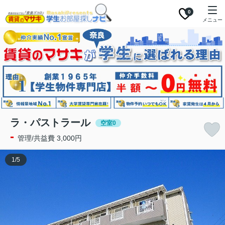
0
メニュー
ラ・パストラール
空室0
-
管理/共益費 3,000円
1
/
5