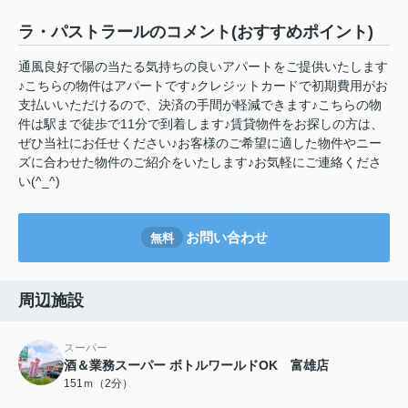
ラ・パストラールのコメント(おすすめポイント)
通風良好で陽の当たる気持ちの良いアパートをご提供いたします
♪こちらの物件はアパートです♪クレジットカードで初期費用がお
支払いいただけるので、決済の手間が軽減できます♪こちらの物
件は駅まで徒歩で11分で到着します♪賃貸物件をお探しの方は、
ぜひ当社にお任せください♪お客様のご希望に適した物件やニー
ズに合わせた物件のご紹介をいたします♪お気軽にご連絡くださ
い(^_^)
お問い合わせ
無料
周辺施設
スーパー
酒＆業務スーパー ボトルワールドOK 富雄店
151ｍ（2分）