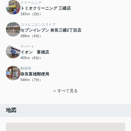
クリーニング
トミオクリーニング 三碓店
183ｍ（3分）
コンビニエンスストア
セブンイレブン 奈良三碓2丁目店
288ｍ（4分）
デパート
イオン 富雄店
405ｍ（6分）
郵便局
奈良富雄郵便局
549ｍ（7分）
すべて見る
地図