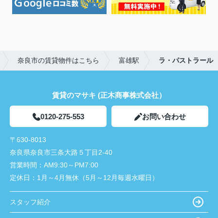
奈良市の賃貸物件はこちら
富雄駅
ラ・パストラール
賃貸のマサキ (正木商事株式会社）
0120-275-553
お問い合わせ
〒630-8013
奈良県奈良市三条大路５丁目2-40
営業時間：
AM9:30～PM7:00
定休日：
1月～4月無休（5月～12月毎週水曜日）
スタッフ紹介