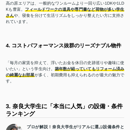
高の原エリアは、一般的なワンルームより一回り広い1DKや1LD
Kも豊富。
フィールドワークの道具や専門書など荷物が多い学生
さん
や、寝食を分けて生活リズムをしっかり整えたい方に支持さ
れています。
4. コストパフォーマンス抜群のリーズナブル物件
「毎月の家賃を抑えて、浮いたお金を休日の史跡巡りや趣味に使
いたい」という学生向け。
築年数が経っていてもリフォーム済み
の綺麗なお部屋
が多く、初期費用も抑えられるのが最大の魅力で
す。
3. 奈良大学生に「本当に人気」の設備・条件
ランキング
プロが解説！奈良大学生がリアルに選ぶ設備条件と