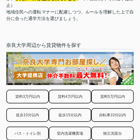
止）
地域住民への運転マナーに配慮しつつ、ルールを理解した上で自
分に合った通学方法を選びましょう。
奈良大学周辺から賃貸物件を探す
賃料3万円以内
賃料4万円以内
賃料5万円以内
徒歩10分以内
徒歩15分以内
自転車10分以内
バス・トイレ別
室内洗濯機置場
独立洗面台