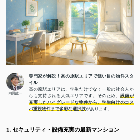
専門家が解説！高の原駅エリアで狙い目の物件スタ
イル
高の原駅エリアは、学生だけでなく一般の社会人か
内田紘一
らも支持される人気エリアです。そのため、
設備が
充実したハイグレードな物件から、学生向けのコス
パ重視物件まで多彩な選択肢
があります。
1. セキュリティ・設備充実の最新マンション