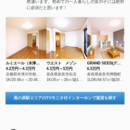
然違います。初めての一人暮らしの女の子には絶対
に必須だと思います！
ルミエール（木津川）
ウエスト メゾン
GRAND SEED(グランシード)
4.2万円～4.3万円
4.3万円～5万円
6.5万円
京都府木津川市相楽台
奈良県奈良市右京
奈良県奈良市押熊町
1K/20.46㎡～20.46㎡/築2000年3月
1K/25㎡～26㎡/築1998年2月
1LDK/44.57㎡/築2017年8月
高の原駅エリアのTVモニタ付インターホンで賃貸を探す