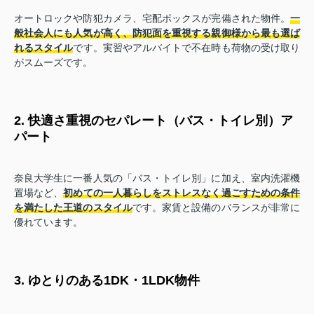
オートロックや防犯カメラ、宅配ボックスが完備された物件。
一
般社会人にも人気が高く、防犯面を重視する親御様から最も選ば
れるスタイル
です。実習やアルバイトで不在時も荷物の受け取り
がスムーズです。
2. 快適さ重視のセパレート（バス・トイレ別）ア
パート
奈良大学生に一番人気の「バス・トイレ別」に加え、室内洗濯機
置場など、
初めての一人暮らしをストレスなく過ごすための条件
を満たした王道のスタイル
です。家賃と設備のバランスが非常に
優れています。
3. ゆとりのある1DK・1LDK物件