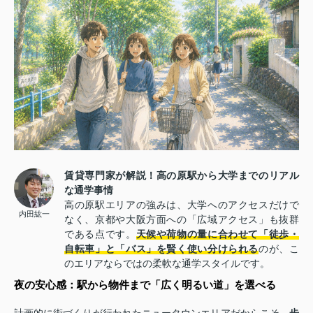
賃貸専門家が解説！高の原駅から大学までのリアル
な通学事情
高の原駅エリアの強みは、大学へのアクセスだけで
内田紘一
なく、京都や大阪方面への「広域アクセス」も抜群
である点です。
天候や荷物の量に合わせて「徒歩・
自転車」と「バス」を賢く使い分けられる
のが、こ
のエリアならではの柔軟な通学スタイルです。
夜の安心感：駅から物件まで「広く明るい道」を選べる
計画的に街づくりが行われたニュータウンエリアだからこそ、
歩