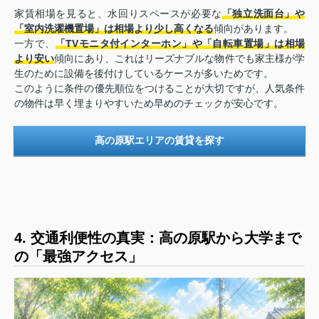
家賃相場を見ると、水回りスペースが必要な
「独立洗面台」や
「室内洗濯機置場」は相場より少し高くなる
傾向があります。
一方で、
「TVモニタ付インターホン」や「自転車置場」は相場
より安い
傾向にあり、これはリーズナブルな物件でも家主様が学
生のために設備を後付けしているケースが多いためです。
このように条件の優先順位をつけることが大切ですが、人気条件
の物件は早く埋まりやすいため早めのチェックが安心です。
高の原駅エリアの賃貸を探す
4. 交通利便性の真実：高の原駅から大学まで
の「最強アクセス」