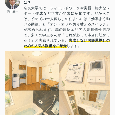
は？
奈良大学では、フィールドワークや実習、膨大なレ
内田紘一
ポート作成など学業が非常に多忙です。だからこ
そ、初めての一人暮らしの住まいには「効率よく動
ける動線」と「オン・オフを切り替えるスイッチ」
が求められます。高の原駅エリアの賃貸物件選び
で、多くの学生さんが「これがあって本当に助かっ
た！」と実感されている、
失敗しないお部屋探しの
ための人気の設備をご紹介
します。