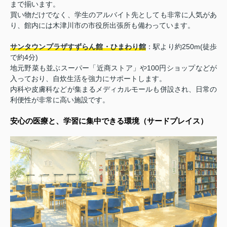
まで揃います。
買い物だけでなく、学生のアルバイト先としても非常に人気があ
り、館内には木津川市の市役所出張所も備わっています。
サンタウンプラザすずらん館・ひまわり館
：駅より約250m(徒歩
で約4分)
地元野菜も並ぶスーパー「近商ストア」や100円ショップなどが
入っており、自炊生活を強力にサポートします。
内科や皮膚科などが集まるメディカルモールも併設され、日常の
利便性が非常に高い施設です。
安心の医療と、学習に集中できる環境（サードプレイス）