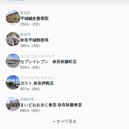
整骨院
平城鍼灸整骨院
152ｍ（2分）
郵便局
奈良平城郵便局
185ｍ（3分）
コンビニエンスストア
セブンイレブン 奈良秋篠町店
614ｍ（8分）
ファミリーレストラン
ガスト 奈良押熊店
627ｍ（8分）
和風料理
まいどおおきに食堂 奈良秋篠食堂
695ｍ（9分）
すべて見る