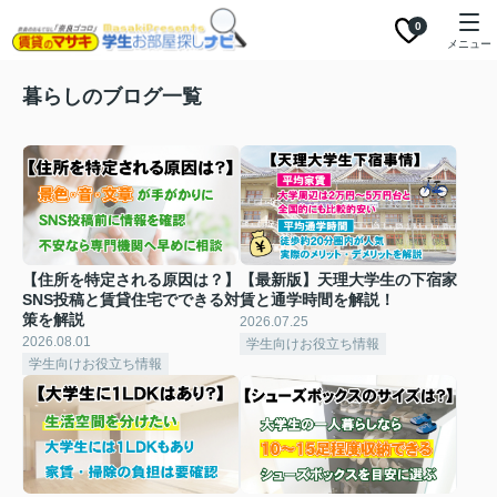
0
メニュー
暮らしのブログ一覧
【住所を特定される原因は？】
【最新版】天理大学生の下宿家
SNS投稿と賃貸住宅でできる対
賃と通学時間を解説！
策を解説
2026.07.25
2026.08.01
学生向けお役立ち情報
学生向けお役立ち情報