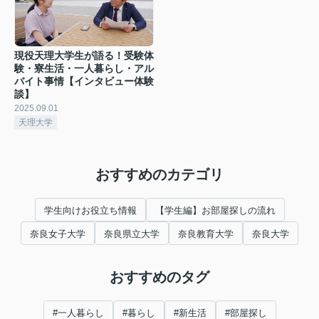
現役天理大学生が語る！受験体
験・寮生活・一人暮らし・アル
バイト事情【インタビュー体験
談】
2025.09.01
天理大学
おすすめのカテゴリ
学生向けお役立ち情報
【学生編】お部屋探しの流れ
奈良女子大学
奈良県立大学
奈良教育大学
奈良大学
おすすめのタグ
#一人暮らし
#暮らし
#新生活
#部屋探し