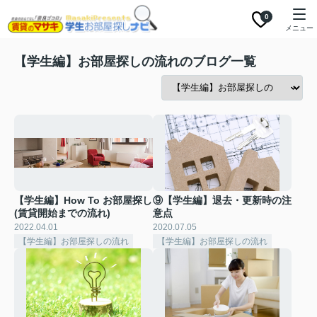
0
メニュー
【学生編】お部屋探しの流れのブログ一覧
【学生編】How To お部屋探し
⑨【学生編】退去・更新時の注
(賃貸開始までの流れ)
意点
2022.04.01
2020.07.05
【学生編】お部屋探しの流れ
【学生編】お部屋探しの流れ