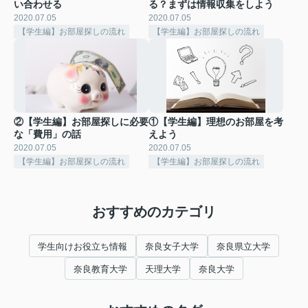
い合わせる
る？まずは情報収集をしよう
2020.07.05
2020.07.05
【学生編】お部屋探しの流れ
【学生編】お部屋探しの流れ
②【学生編】お部屋探しに必要
①【学生編】理想のお部屋を考
な「費用」の話
えよう
2020.07.05
2020.07.05
【学生編】お部屋探しの流れ
【学生編】お部屋探しの流れ
おすすめのカテゴリ
学生向けお役立ち情報
奈良女子大学
奈良県立大学
奈良教育大学
天理大学
奈良大学