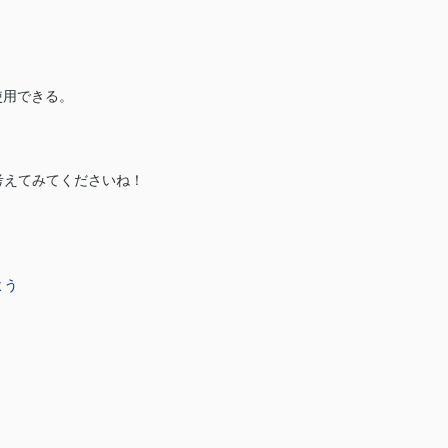
使用できる。
考えてみてくださいね！
よう