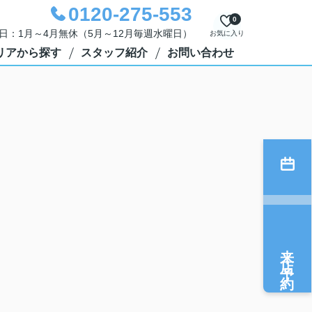
0120-275-553
0
定休日：1月～4月無休（5月～12月毎週水曜日）
お気に入り
リアから探す
スタッフ紹介
お問い合わせ
来店予約