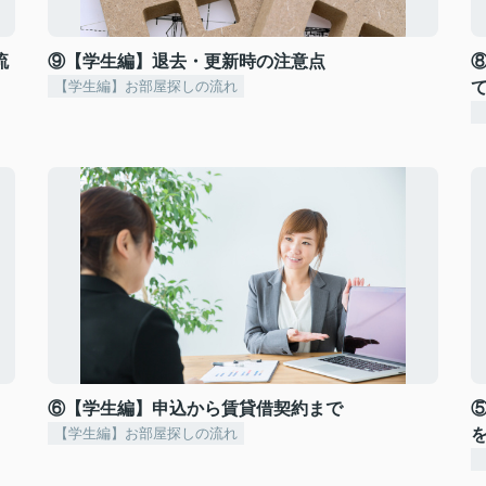
流
⑨【学生編】退去・更新時の注意点
【学生編】お部屋探しの流れ
⑥【学生編】申込から賃貸借契約まで
【学生編】お部屋探しの流れ