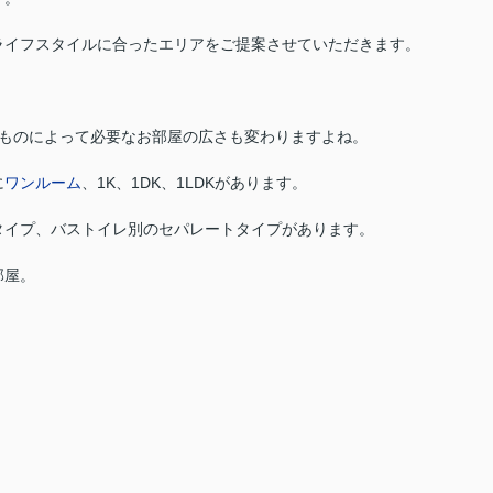
ライフスタイルに合ったエリアをご提案させていただきます。
くものによって必要なお部屋の広さも変わりますよね。
に
ワンルーム
、1K、1DK、1LDKがあります。
タイプ、バストイレ別のセパレートタイプがあります。
部屋。