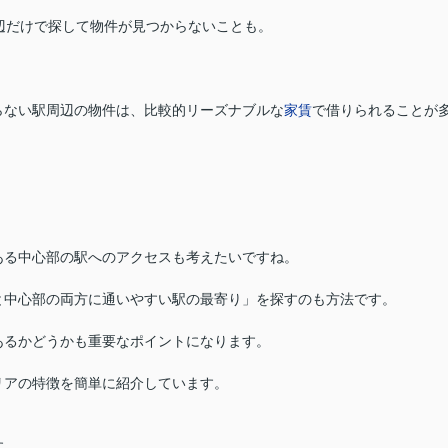
辺だけで探して物件が見つからないことも。
らない駅周辺の物件は、比較的リーズナブルな
家賃
で借りられることが
ある中心部の駅へのアクセスも考えたいですね。
と中心部の両方に通いやすい駅の最寄り」を探すのも方法です。
あるかどうかも重要なポイントになります。
リアの特徴を簡単に紹介しています。
す。