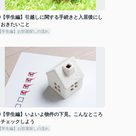
⑧【学生編】引越しに関する手続きと入居後にし
ておきたいこと
【学生編】お部屋探しの流れ
⑤【学生編】いよいよ物件の下見。こんなところ
をチェックしよう
【学生編】お部屋探しの流れ