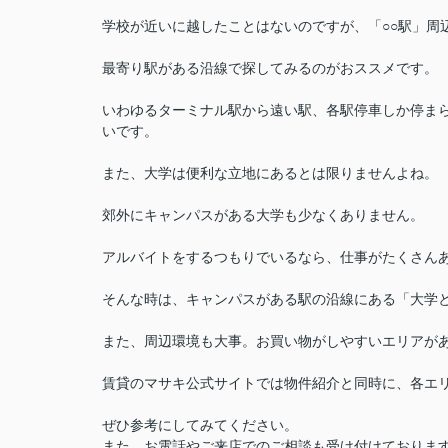
学校が近いに越したことはないのですが、「○○駅」周
最寄り駅がある沿線で探してみるのがおススメです。
いわゆるターミナル駅から遠い駅、各駅停車しか停ま
いです。
また、大学は便利な立地にあるとは限りませんよね。
郊外にキャンパスがある大学も少なくありません。
アルバイトをするつもりでいるなら、仕事がたくさん
そんな時は、キャンパスがある駅の沿線にある「大学
また、周辺環境も大事。お買い物がしやすいエリアが
賃貸のマサキ公式サイトでは物件紹介と同時に、各エ
ぜひ参考にしてみてください。
また、お電話やご来店でのご相談も受け付けておりま