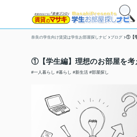
①【
奈良の学生向け賃貸は学生お部屋探しナビ
ブログ
①【学生編】理想のお部屋を考
#一人暮らし
#暮らし
#新生活
#部屋探し