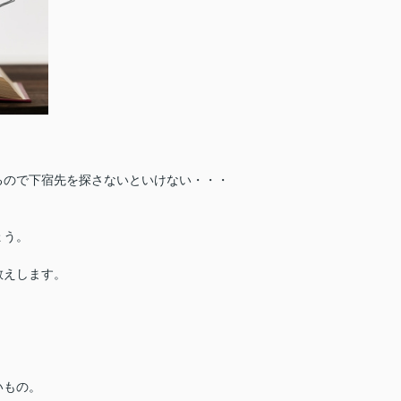
るので下宿先を探さないといけない・・・
ょう。
教えします。
いもの。