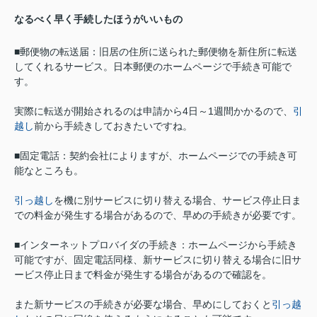
なるべく早く手続したほうがいいもの
■郵便物の転送届：旧居の住所に送られた郵便物を新住所に転送
してくれるサービス。日本郵便のホームページで手続き可能で
す。
実際に転送が開始されるのは申請から4日～1週間かかるので、
引
越し
前から手続きしておきたいですね。
■固定電話：契約会社によりますが、ホームページでの手続き可
能なところも。
引っ越し
を機に別サービスに切り替える場合、サービス停止日ま
での料金が発生する場合があるので、早めの手続きが必要です。
■インターネットプロバイダの手続き：ホームページから手続き
可能ですが、固定電話同様、新サービスに切り替える場合に旧サ
ービス停止日まで料金が発生する場合があるので確認を。
また新サービスの手続きが必要な場合、早めにしておくと
引っ越