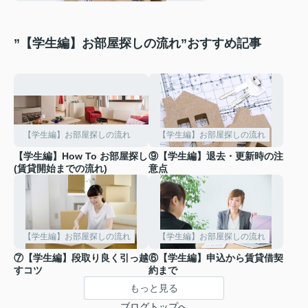
”【学生編】お部屋探しの流れ”おすすめ記事
【学生編】お部屋探しの流れ
【学生編】お部屋探しの流れ
【学生編】How To お部屋探し
⑨【学生編】退去・更新時の注
(賃貸開始までの流れ)
意点
【学生編】お部屋探しの流れ
【学生編】お部屋探しの流れ
⑦【学生編】段取り良く引っ越
⑥【学生編】申込から賃貸借契
すコツ
約まで
もっと見る
ブログトップへ