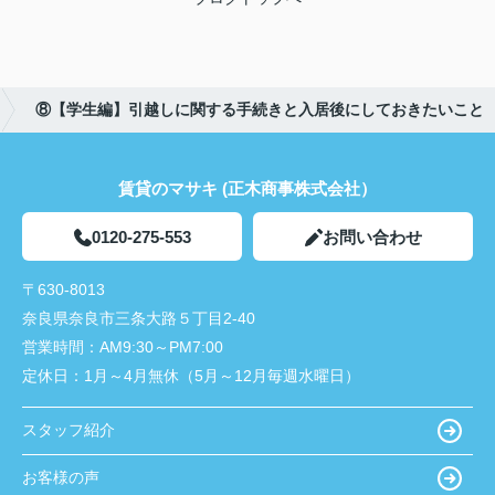
⑧【学生編】引越しに関する手続きと入居後にしておきたいこと
賃貸のマサキ (正木商事株式会社）
0120-275-553
お問い合わせ
〒630-8013
奈良県奈良市三条大路５丁目2-40
営業時間：
AM9:30～PM7:00
定休日：
1月～4月無休（5月～12月毎週水曜日）
スタッフ紹介
お客様の声