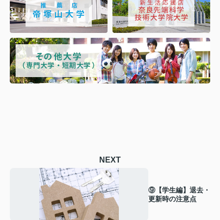
NEXT
⑨【学生編】退去・
更新時の注意点