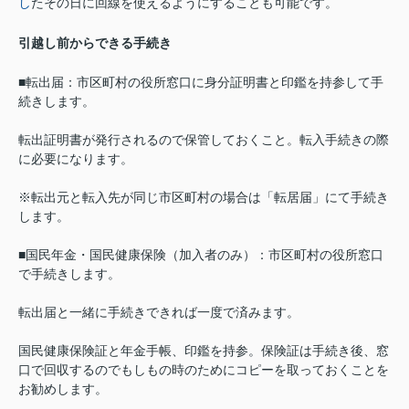
し
たその日に回線を使えるようにすることも可能です。
引越し前からできる手続き
■転出届：市区町村の役所窓口に身分証明書と印鑑を持参して手
続きします。
転出証明書が発行されるので保管しておくこと。転入手続きの際
に必要になります。
※転出元と転入先が同じ市区町村の場合は「転居届」にて手続き
します。
■国民年金・国民健康保険（加入者のみ）：市区町村の役所窓口
で手続きします。
転出届と一緒に手続きできれば一度で済みます。
国民健康保険証と年金手帳、印鑑を持参。保険証は手続き後、窓
口で回収するのでもしもの時のためにコピーを取っておくことを
お勧めします。