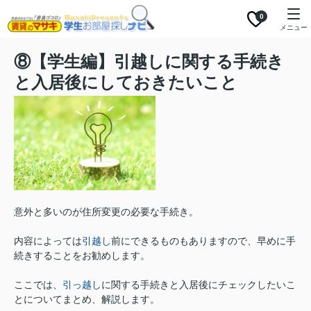
0
メニュー
⑧【学生編】引越しに関する手続き
と入居後にしておきたいこと
意外と多いのが住所変更の必要な手続き。
内容によっては
引越し
前にできるものもありますので、早めに手
続きすることをお勧めします。
ここでは、
引っ越し
に関する手続きと入居後にチェックしたいこ
とについてまとめ、解説します。