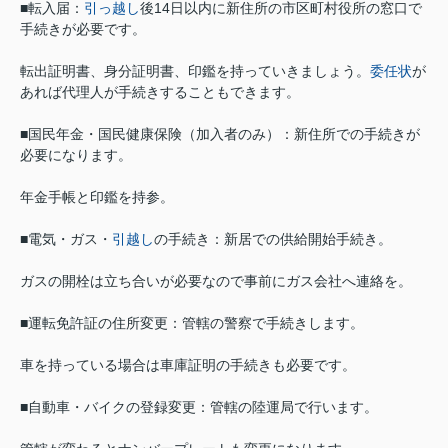
■転入届：
引っ越し
後14日以内に新住所の市区町村役所の窓口で
手続きが必要です。
転出証明書、身分証明書、印鑑を持っていきましょう。
委任状
が
あれば代理人が手続きすることもできます。
■国民年金・国民健康保険（加入者のみ）：新住所での手続きが
必要になります。
年金手帳と印鑑を持参。
■電気・ガス・
引越し
の手続き：新居での供給開始手続き。
ガスの開栓は立ち合いが必要なので事前にガス会社へ連絡を。
■運転免許証の住所変更：管轄の警察で手続きします。
車を持っている場合は車庫証明の手続きも必要です。
■自動車・バイクの登録変更：管轄の陸運局で行います。