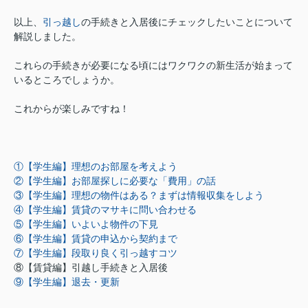
以上、
引っ越し
の手続きと入居後にチェックしたいことについて
解説しました。
これらの手続きが必要になる頃にはワクワクの新生活が始まって
いるところでしょうか。
これからが楽しみですね！
①【学生編】理想のお部屋を考えよう
②【学生編】お部屋探しに必要な「費用」の話
③【学生編】理想の物件はある？まずは情報収集をしよう
④【学生編】賃貸のマサキに問い合わせる
⑤【学生編】いよいよ物件の下見
⑥【学生編】賃貸の申込から契約まで
⑦【学生編】段取り良く引っ越すコツ
⑧【賃貸編】引越し手続きと入居後
⑨【学生編】退去・更新