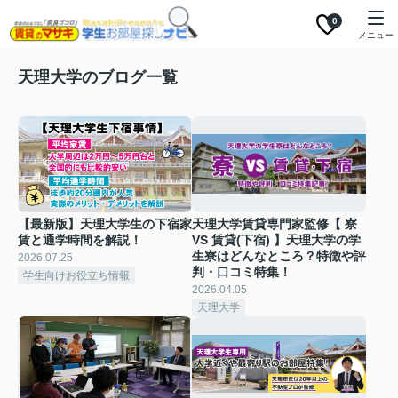
0
メニュー
天理大学のブログ一覧
【最新版】天理大学生の下宿家
天理大学賃貸専門家監修【 寮
賃と通学時間を解説！
VS 賃貸(下宿) 】天理大学の学
生寮はどんなところ？特徴や評
2026.07.25
判・口コミ特集！
学生向けお役立ち情報
2026.04.05
天理大学