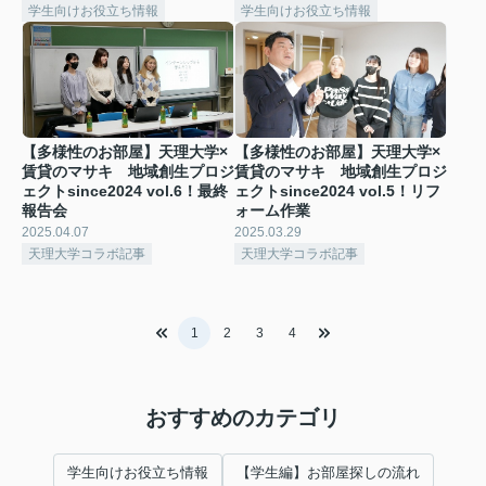
学生向けお役立ち情報
学生向けお役立ち情報
【多様性のお部屋】天理大学×
【多様性のお部屋】天理大学×
賃貸のマサキ 地域創生プロジ
賃貸のマサキ 地域創生プロジ
ェクトsince2024 vol.6！最終
ェクトsince2024 vol.5！リフ
報告会
ォーム作業
2025.04.07
2025.03.29
天理大学コラボ記事
天理大学コラボ記事
1
2
3
4
おすすめのカテゴリ
学生向けお役立ち情報
【学生編】お部屋探しの流れ