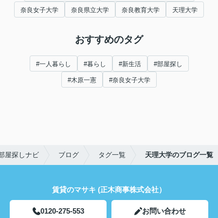
奈良女子大学
奈良県立大学
奈良教育大学
天理大学
おすすめのタグ
#一人暮らし
#暮らし
#新生活
#部屋探し
#木原一憲
#奈良女子大学
部屋探しナビ
ブログ
タグ一覧
天理大学のブログ一覧
賃貸のマサキ (正木商事株式会社）
0120-275-553
お問い合わせ