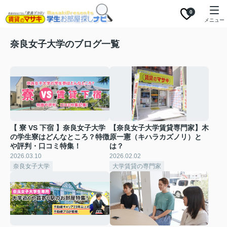
0
メニュー
奈良女子大学のブログ一覧
【 寮 VS 下宿 】奈良女子大学
【奈良女子大学賃貸専門家】木
の学生寮はどんなところ？特徴
原一憲（キハラカズノリ）と
や評判・口コミ特集！
は？
2026.03.10
2026.02.02
奈良女子大学
大学賃貸の専門家