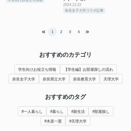
学生向けお役立ち情報
2024.12.22
奈良女子大学コラボ記事
1
2
3
4
おすすめのカテゴリ
学生向けお役立ち情報
【学生編】お部屋探しの流れ
奈良女子大学
奈良県立大学
奈良教育大学
天理大学
おすすめのタグ
#一人暮らし
#暮らし
#新生活
#部屋探し
#木原一憲
#天理大学