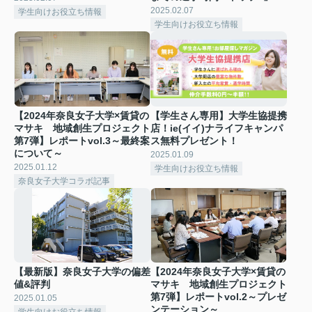
2025.02.07
学生向けお役立ち情報
学生向けお役立ち情報
【2024年奈良女子大学×賃貸の
【学生さん専用】大学生協提携
マサキ 地域創生プロジェクト
店！ie(イイ)ナライフキャンパ
第7弾】レポートvol.3～最終案
ス無料プレゼント！
について～
2025.01.09
2025.01.12
学生向けお役立ち情報
奈良女子大学コラボ記事
【最新版】奈良女子大学の偏差
【2024年奈良女子大学×賃貸の
値&評判
マサキ 地域創生プロジェクト
第7弾】レポートvol.2～プレゼ
2025.01.05
ンテーション～