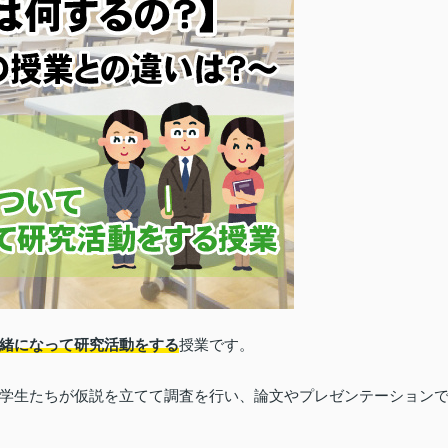
緒になって研究活動をする
授業です。
学生たちが仮説を立てて調査を行い、論文やプレゼンテーション