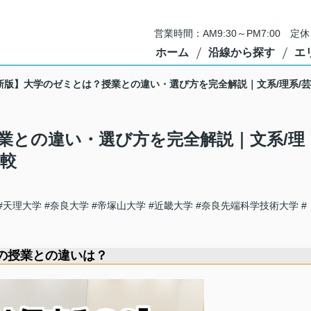
営業時間：AM9:30～PM7:00 
ホーム
沿線から探す
エ
新版】大学のゼミとは？授業との違い・選び方を完全解説｜文系/理系/
業との違い・選び方を完全解説｜文系/理
比較
#天理大学
#奈良大学
#帝塚山大学
#近畿大学
#奈良先端科学技術大学
#
の授業との違いは？