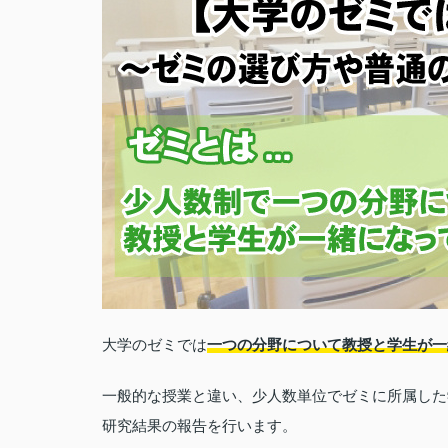
大学のゼミでは
一つの分野について教授と学生が一
一般的な授業と違い、少人数単位でゼミに所属した
研究結果の報告を行います。