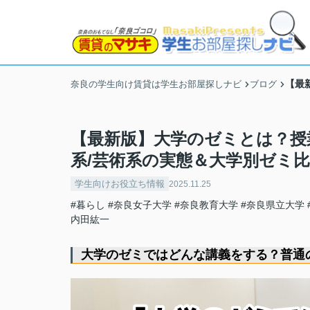
【最
奈良の学生向け賃貸は学生お部屋探しナビ
ブログ
【最新版】大学のゼミとは？授
系/芸術系の実態＆大学別ゼミ
学生向けお役立ち情報
2025.11.25
#暮らし
#奈良女子大学
#奈良教育大学
#奈良県立大学
内田紘一
大学のゼミではどんな講義をする？普通