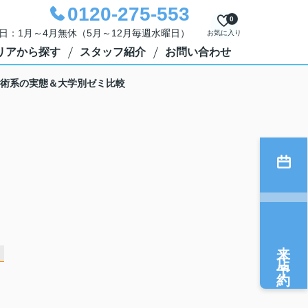
0120-275-553
0
定休日：1月～4月無休（5月～12月毎週水曜日）
お気に入り
リアから探す
スタッフ紹介
お問い合わせ
芸術系の実態＆大学別ゼミ比較
来店予約