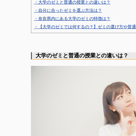
・大学のゼミと普通の授業との違いは？
・自分に合ったゼミを選ぶ方法は？
・奈良県内にある大学のゼミの特徴は？
・【大学のゼミでは何するの？】ゼミの選び方や普通
大学のゼミと普通の授業との違いは？