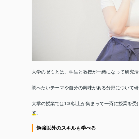
大学のゼミとは、学生と教授が一緒になって研究活
調べたいテーマや自分の興味がある分野について研
大学の授業では100以上が集まって一斉に授業を
す
。
勉強以外のスキルも学べる