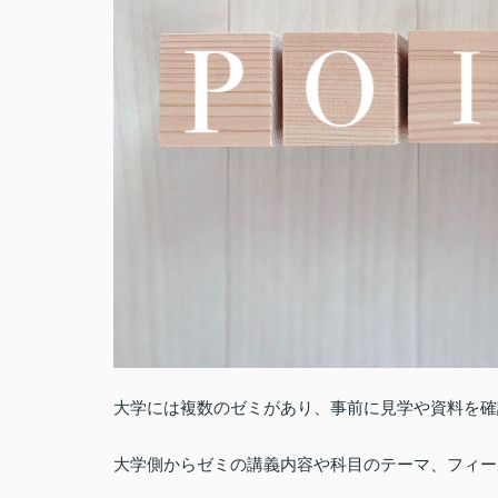
大学には複数のゼミがあり、事前に見学や資料を確
大学側からゼミの講義内容や科目のテーマ、フィー