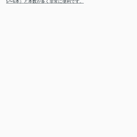
5〜6本）と本数が多く非常に便利です。