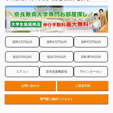
賃料3万円以内
賃料4万円以内
賃料5万円以内
徒歩10分以内
徒歩15分以内
自転車5分以内
エアコン
室内洗濯機置場
TVインターホン
お問い合わせ
ご来店予約
専門家に物件リクエスト