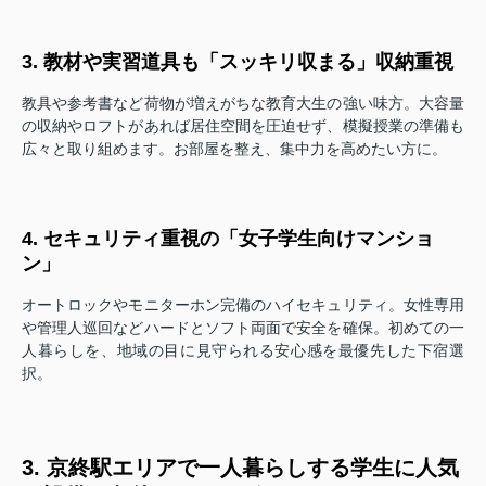
3. 教材や実習道具も「スッキリ収まる」収納重視
教具や参考書など荷物が増えがちな教育大生の強い味方。大容量
の収納やロフトがあれば居住空間を圧迫せず、模擬授業の準備も
広々と取り組めます。お部屋を整え、集中力を高めたい方に。
4. セキュリティ重視の「女子学生向けマンショ
ン」
オートロックやモニターホン完備のハイセキュリティ。女性専用
や管理人巡回などハードとソフト両面で安全を確保。初めての一
人暮らしを、地域の目に見守られる安心感を最優先した下宿選
択。
3. 京終駅エリアで一人暮らしする学生に人気