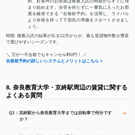
め、好条件のお部屋は推薦入試の時期からすぐに埋
まり始めます。合否を待たずに一番気に入ったお部
屋を確保できる『合格前予約』を活用し、ライバル
より余裕を持って下宿先の準備をスタートさせまし
ょう。
時期: 推薦入試の結果が出る12月からが、最も賃貸物件数が豊富
で選びやすいシーズンです。
＼ 万が一不合格でもキャンセル料0円！ ／
合格前予約の詳しいシステムとメリットはこちら >
8. 奈良教育大学・京終駅周辺の賃貸に関する
よくある質問
Q1：京終駅から奈良教育大学までは自転車で何分です
か？