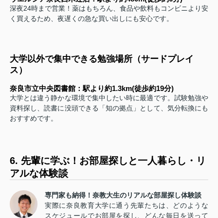
深夜24時まで営業！薬はもちろん、食品や飲料もコンビニより安
く買えるため、夜遅くの急な買い出しにも安心です。
大学以外で集中できる勉強場所（サードプレイ
ス）
奈良市立中央図書館：駅より約1.3km(徒歩約19分)
大学とは違う静かな環境で集中したい時に最適です。試験勉強や
資料探し、読書に没頭できる「知の拠点」として、気分転換にも
おすすめです。
6. 先輩に学ぶ！お部屋探しと一人暮らし・リ
アルな体験談
専門家も納得！奈教大生のリアルな部屋探し体験談
実際に奈良教育大学に通う先輩たちは、どのような
スケジュールでお部屋を探し、どんな毎日を送って