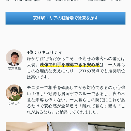
京終駅エリアの駐輪場で賃貸を探す
4位：セキュリティ
静かな住宅街だからこそ、予期せぬ来客への備えは
大切。
映像で相手を確認できる安心感
は、一人暮ら
安達竜哉
しの心理的な支えになり、プロの視点でも推奨順位
は高いです。
モニターで相手を確認してから対応できるのが心強
い！怪しい勧誘も居留守でスルーできるし、夜の不
意な来客も怖くない。一人暮らしの防犯にこれがあ
女子大生
るだけで安心感が全然違う！離れて暮らす親も『こ
れがあるなら』と納得してくれました。