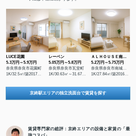
LUCE花園
レーベン
ＡＬＨＯＵＳＥ南城戸
5.3万円～5.9万円
5.05万円～5.8万円
5.2万円～5.75万円
奈良県奈良市花園町
奈良県奈良市瓦堂町
奈良県奈良市南城戸町
1K/32.5㎡/築2017年4月
1K/30.63㎡～31.67㎡/築2013年3月
1K/27.84㎡/築2016年9月
京終駅エリアの独立洗面台で賃貸を探す
賃貸専門家の総評：京終エリアの設備と家賃の「最
強コスパ」