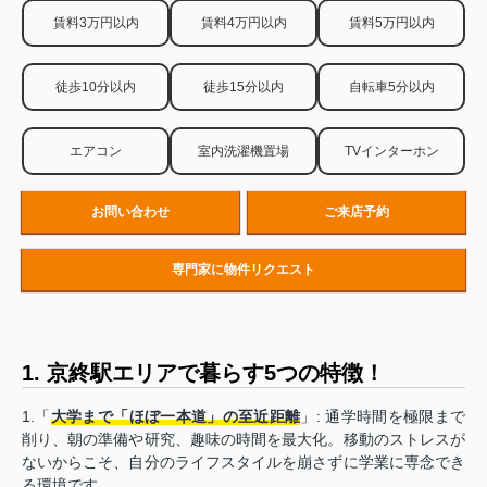
賃料3万円以内
賃料4万円以内
賃料5万円以内
徒歩10分以内
徒歩15分以内
自転車5分以内
エアコン
室内洗濯機置場
TVインターホン
お問い合わせ
ご来店予約
専門家に物件リクエスト
1. 京終駅エリアで暮らす5つの特徴！
1.「
大学まで「ほぼ一本道」の至近距離
」: 通学時間を極限まで
削り、朝の準備や研究、趣味の時間を最大化。移動のストレスが
ないからこそ、自分のライフスタイルを崩さずに学業に専念でき
る環境です。