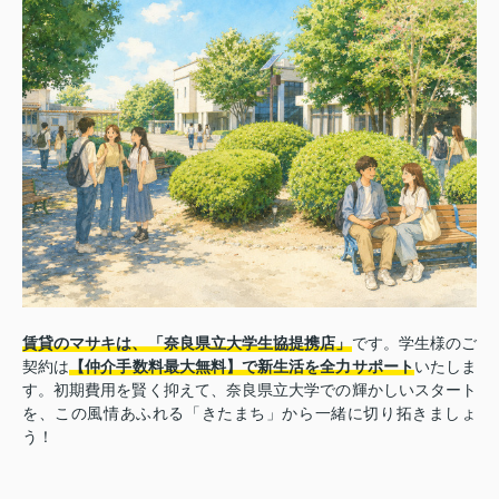
賃貸のマサキは、「奈良県立大学生協提携店」
です。学生様のご
契約は
【仲介手数料最大無料】で新生活を全力サポート
いたしま
す。初期費用を賢く抑えて、奈良県立大学での輝かしいスタート
を、この風情あふれる「きたまち」から一緒に切り拓きましょ
う！