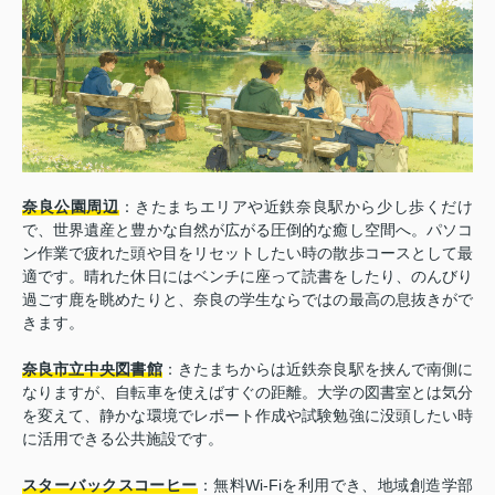
奈良公園周辺
：きたまちエリアや近鉄奈良駅から少し歩くだけ
で、世界遺産と豊かな自然が広がる圧倒的な癒し空間へ。パソコ
ン作業で疲れた頭や目をリセットしたい時の散歩コースとして最
適です。晴れた休日にはベンチに座って読書をしたり、のんびり
過ごす鹿を眺めたりと、奈良の学生ならではの最高の息抜きがで
きます。
奈良市立中央図書館
：きたまちからは近鉄奈良駅を挟んで南側に
なりますが、自転車を使えばすぐの距離。大学の図書室とは気分
を変えて、静かな環境でレポート作成や試験勉強に没頭したい時
に活用できる公共施設です。
スターバックスコーヒー
：無料Wi-Fiを利用でき、地域創造学部