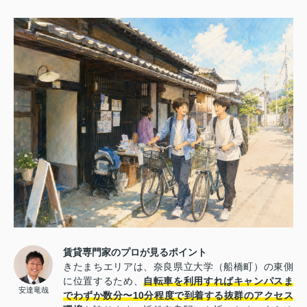
賃貸専門家のプロが見るポイント
きたまちエリアは、奈良県立大学（船橋町）の東側
に位置するため、
自転車を利用すればキャンパスま
安達竜哉
でわずか数分〜10分程度で到着する抜群のアクセス