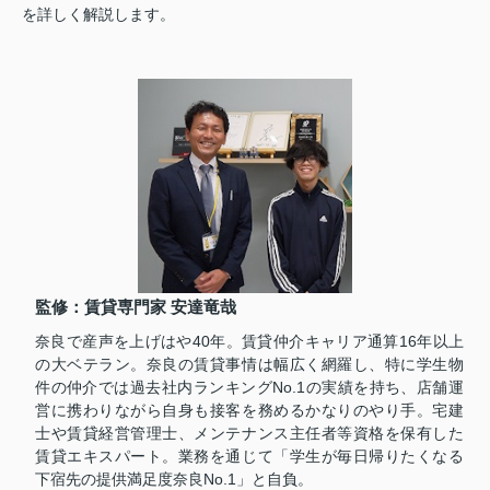
を詳しく解説します。
監修：賃貸専門家 安達竜哉
奈良で産声を上げはや40年。賃貸仲介キャリア通算16年以上
の大ベテラン。奈良の賃貸事情は幅広く網羅し、特に学生物
件の仲介では過去社内ランキングNo.1の実績を持ち、店舗運
営に携わりながら自身も接客を務めるかなりのやり手。宅建
士や賃貸経営管理士、メンテナンス主任者等資格を保有した
賃貸エキスパート。業務を通じて「学生が毎日帰りたくなる
下宿先の提供満足度奈良No.1」と自負。