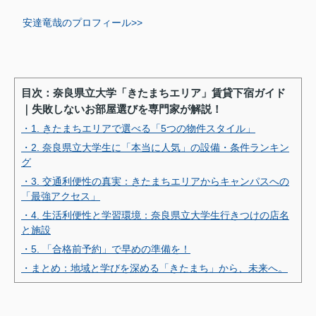
安達竜哉のプロフィール>>
目次：奈良県立大学「きたまちエリア」賃貸下宿ガイド
｜失敗しないお部屋選びを専門家が解説！
・1. きたまちエリアで選べる「5つの物件スタイル」
・2. 奈良県立大学生に「本当に人気」の設備・条件ランキン
グ
・3. 交通利便性の真実：きたまちエリアからキャンパスへの
「最強アクセス」
・4. 生活利便性と学習環境：奈良県立大学生行きつけの店名
と施設
・5. 「合格前予約」で早めの準備を！
・まとめ：地域と学びを深める「きたまち」から、未来へ。