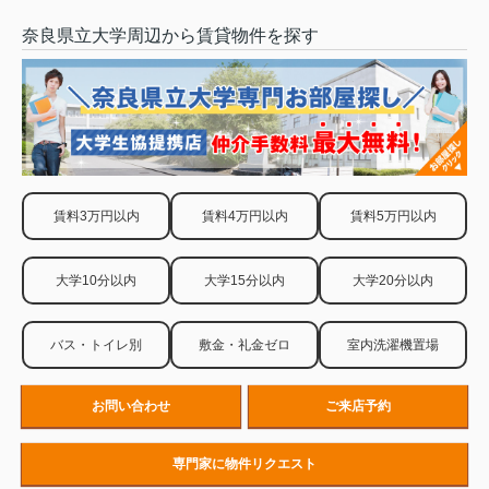
奈良県立大学周辺から賃貸物件を探す
賃料3万円以内
賃料4万円以内
賃料5万円以内
大学10分以内
大学15分以内
大学20分以内
バス・トイレ別
敷金・礼金ゼロ
室内洗濯機置場
お問い合わせ
ご来店予約
専門家に物件リクエスト