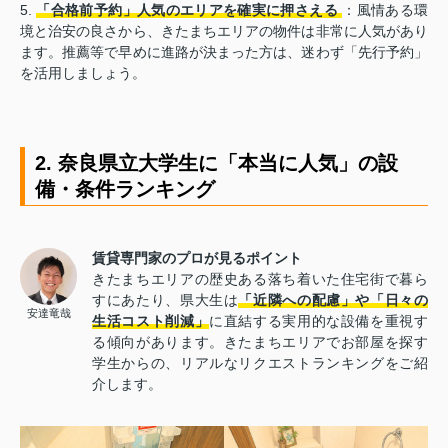
5.
「合格前予約」人気のエリアを確実に押さえる
：風情ある環
境と治安の良さから、きたまちエリアの物件は非常に人気があり
ます。推薦等で早めに進路が決まった方は、迷わず「先行予約」
を活用しましょう。
2. 奈良県立大学生に「本当に人気」の設
備・条件ランキング
賃貸専門家のプロが見るポイント
きたまちエリアの歴史ある落ち着いた住宅街で暮ら
すにあたり、県大生は
「近隣への配慮」や「日々の
安達竜哉
生活コスト削減」
に直結する実用的な設備を重視す
る傾向があります。きたまちエリアでお部屋を探す
学生からの、リアルなリクエストランキングをご紹
介します。