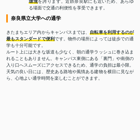
環境
を誇ります。近鉄奈良駅にも近いため、あらゆ
る場面で交通の利便性を享受できます。
奈良県立大学への通学
きたまちエリア内からキャンパスまでは、
自転車を利用するのが
最もスタンダードで便利
です。物件の場所によっては徒歩での通
学も十分可能です。
ルート上には大きな坂道も少なく、朝の通学ラッシュに巻き込ま
れることもありません。キャンパス東側にある「裏門」や南側の
入り口へスムーズにアクセスできるため、通学の負担は最小限。
天気の良い日には、歴史ある路地や風情ある建物を横目に見なが
ら、心地よい通学時間を楽しむことができます。