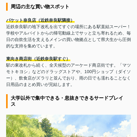
周辺の主な買い物スポット
パケット奈良店（近鉄奈良駅隣接）
近鉄奈良駅の地下改札を出てすぐの場所にある駅直結スーパー！
学校やアルバイトからの帰宅動線上でサッと立ち寄れるため、毎
日の自炊生活を支えるメインの買い物拠点として県大生から圧倒
的な支持を集めています。
東向き商店街（近鉄奈良駅すぐ）
駅の東改札から続く、全天候型のアーケード商店街です。「マツ
モトキヨシ」などのドラッグストアや、100円ショップ（ダイソ
ー）、飲食店がズラリと並んでおり、雨の日でも濡れることなく
日用品のまとめ買いが完結します。
大学以外で集中できる・息抜きできるサードプレイ
ス