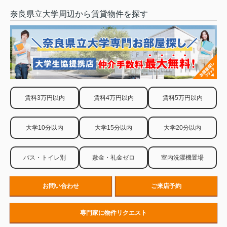
奈良県立大学周辺から賃貸物件を探す
賃料3万円以内
賃料4万円以内
賃料5万円以内
大学10分以内
大学15分以内
大学20分以内
バス・トイレ別
敷金・礼金ゼロ
室内洗濯機置場
お問い合わせ
ご来店予約
専門家に物件リクエスト