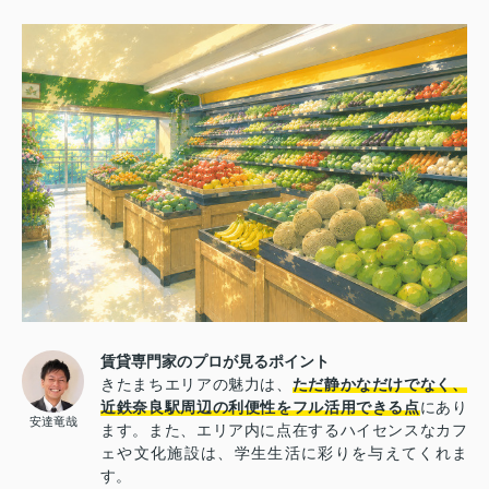
賃貸専門家のプロが見るポイント
きたまちエリアの魅力は、
ただ静かなだけでなく、
近鉄奈良駅周辺の利便性をフル活用できる点
にあり
安達竜哉
ます。また、エリア内に点在するハイセンスなカフ
ェや文化施設は、学生生活に彩りを与えてくれま
す。