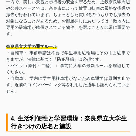
一方で、美しい景観と歩行者の安全を守るため、近鉄奈良駅周辺
や公共スペースでは、奈良市によって放置自転車の厳格な指導や
撤去が行われています。ちょっとした買い物のつもりでも撤去の
対象になることがあるため、お部屋探しにあたっては「敷地内に
専用の駐輪場が確保されている物件」を選ぶことが非常に重要で
す。
奈良県立大学の通学ルール
・自転車： 事前申請は不要で学生専用駐輪場にそのまま駐車で
きますが、法律に基づく「防犯登録」は必須です。
・バイク（原付・二輪）： 事前に大学の最新ルールを確認して
ください。
・自動車： 学内に学生用駐車場がないため車通学は原則禁止で
す。近隣のコインパーキング等を利用した通学も認められていま
せん。
4. 生活利便性と学習環境：奈良県立大学生
行きつけの店名と施設