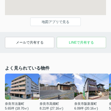
地図アプリで見る
メールで共有する
LINEで共有する
よく見られている物件
奈良市法蓮町
奈良市高畑町
奈良市阪新屋町
5.65坪 (18.70㎡)
8.21坪 (27.16㎡)
6.09坪 (20.16㎡)
5