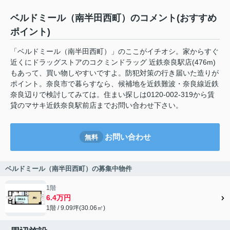
ベルドミール（南半田西町）のコメント(おすすめ
ポイント)
「ベルドミール（南半田西町）」のここがイチオシ。家からすぐ
近くにドラッグストアのコクミンドラッグ 近鉄奈良駅店(476m)
もあって、買い物しやすいですよ。防犯対策の行き届いた造りが
ポイント。奈良市で暮らすなら、候補地を近鉄難波・奈良線近鉄
奈良辺りで検討してみては。住まい探しは0120-002-319から賃
貸のマサキ近鉄奈良駅前店までお問い合わせ下さい。
お問い合わせ
無料
ベルドミール（南半田西町）の募集中物件
1階
6.4万円
1階 / 9.09坪(30.06㎡)