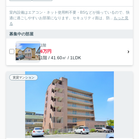
室内設備はエアコン・ネット使用料不要・BSなどが揃っているので、快
適に過ごしやすいお部屋になります。セキュリティ面は、防...
もっと見
る
募集中の部屋
1階
6万円
1階 / 41.60㎡ / 1LDK
賃貸マンション