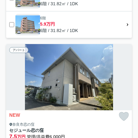
6階 / 31.82㎡ / 1DK
6階
5.9万円
6階 / 31.82㎡ / 1DK
アパート
NEW
奈良市恋の窪
セジュール恋の窪
7.5
万円
管理/共益費6,000円