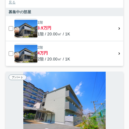
見る
募集中の部屋
1階
3.9万円
1階 / 20.00㎡ / 1K
2階
4万円
2階 / 20.00㎡ / 1K
アパート