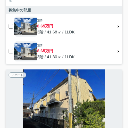
る
募集中の部屋
3階
8.65万円
3階 / 41.68㎡ / 1LDK
3階
8.65万円
3階 / 41.30㎡ / 1LDK
アパート