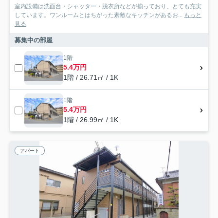
室内設備は洗面台・シャッター・脱衣所などが揃っており、とても充実
しています。ワンルームとはちがった素敵なキッチンがあるお...
もっと
見る
募集中の部屋
1階
5.4万円
1階 / 26.71㎡ / 1K
1階
5.4万円
1階 / 26.99㎡ / 1K
アパート