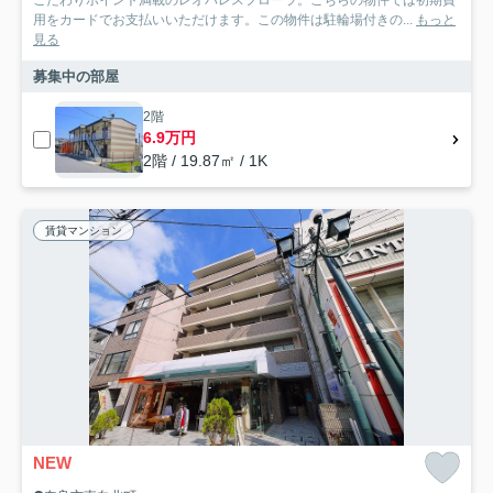
こだわりポイント満載のレオパレスフローラ。こちらの物件では初期費
用をカードでお支払いいただけます。この物件は駐輪場付きの...
もっと
見る
募集中の部屋
2階
6.9万円
2階 / 19.87㎡ / 1K
賃貸マンション
NEW