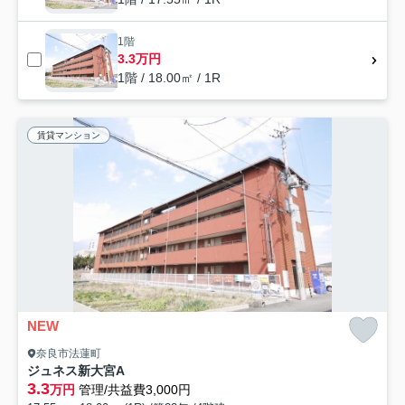
1階
3.3万円
1階 / 18.00㎡ / 1R
賃貸マンション
NEW
奈良市法蓮町
ジュネス新大宮A
3.3
万円
管理/共益費3,000円