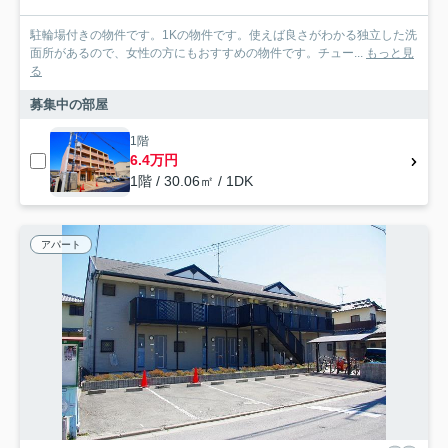
駐輪場付きの物件です。1Kの物件です。使えば良さがわかる独立した洗
面所があるので、女性の方にもおすすめの物件です。チュー...
もっと見
る
募集中の部屋
1階
6.4万円
1階 / 30.06㎡ / 1DK
アパート