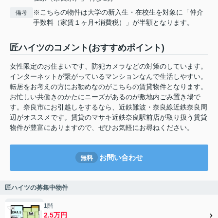
※こちらの物件は大学の新入生・在校生を対象に「仲介
備考
手数料（家賃１ヶ月+消費税）」が半額となります。
匠ハイツのコメント(おすすめポイント)
女性限定のお住まいです、防犯カメラなどの対策のしています。
インターネットが繋がっているマンションなんで生活しやすい。
転居をお考えの方にお勧めなのがこちらの賃貸物件となります。
お忙しい共働きのかたにニーズがあるのが敷地内ごみ置き場で
す。奈良市にお引越しをするなら、近鉄難波・奈良線近鉄奈良周
辺がオススメです。賃貸のマサキ近鉄奈良駅前店が取り扱う賃貸
物件が豊富にありますので、ぜひお気軽にお尋ねください。
お問い合わせ
無料
匠ハイツの募集中物件
1階
2.5万円