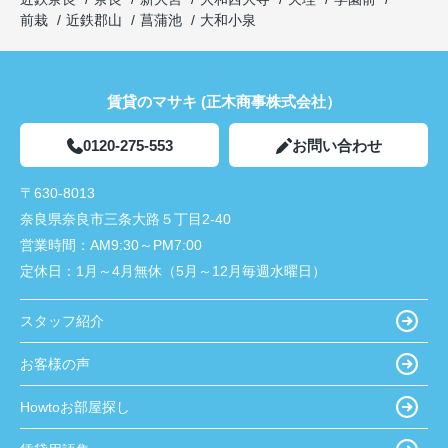
前栽
近鉄郡山
菖蒲池
大和小泉
賃貸のマサキ (正木商事株式会社）
0120-275-553
お問い合わせ
〒630-8013
奈良県奈良市三条大路５丁目2-40
営業時間：
AM9:30～PM7:00
定休日：
1月～4月無休（5月～12月毎週水曜日）
スタッフ紹介
お客様の声
Howtoお部屋探し