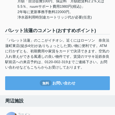
月額「自治会費100円、保証料 月額総賃料2.2％又は
5.5％、ruumサポート費用1980円(税込)」
2年毎に更新事務手数料22000円。
浄水器利用時別途カートリッジ代が必要(任意)
パレット法蓮のコメント(おすすめポイント)
「パレット法蓮」のここがイチオシ。近くにはローソン 奈良法
蓮町東店(徒歩4分)がありちょっとした買い物に便利です。ATM
に行かずとも、初期費用や家賃をカードで決済できます。空気の
入れ替えができる風通しの良い物件です。賃貸のマサキ近鉄奈良
駅前店への来店予約は、0120-002-319までご連絡下さい。お問
い合わせなどもこちらからお受けしております。
お問い合わせ
無料
周辺施設
ラーメン