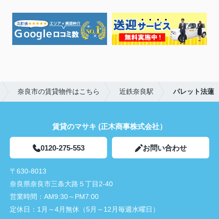
奈良市の賃貸物件はこちら
近鉄奈良駅
パレット法蓮
賃貸のマサキ (正木商事株式会社）
0120-275-553
お問い合わせ
〒630-8013
奈良県奈良市三条大路５丁目2-40
営業時間：
AM9:30～PM7:00
定休日：
1月～4月無休（5月～12月毎週水曜日）