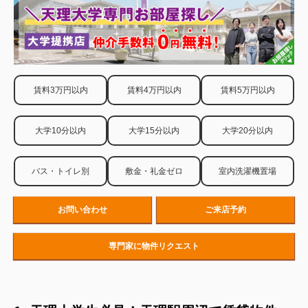
賃料3万円以内
賃料4万円以内
賃料5万円以内
大学10分以内
大学15分以内
大学20分以内
バス・トイレ別
敷金・礼金ゼロ
室内洗濯機置場
お問い合わせ
ご来店予約
専門家に物件リクエスト