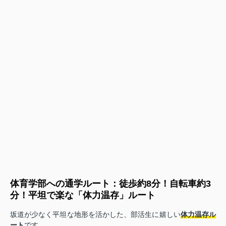
体育学部への通学ルート：徒歩約8分！自転車約3
分！平坦で楽な「体力温存」ルート
坂道が少なく平坦な地形を活かした、部活生に嬉しい
体力温存ル
ート
です。