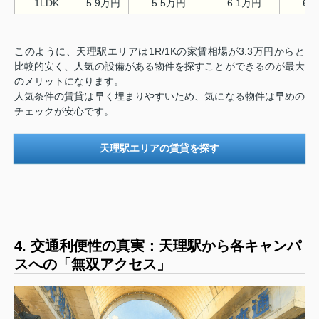
1LDK
5.9万円
5.5万円
6.1万円
6.
このように、天理駅エリアは1R/1Kの家賃相場が3.3万円からと
比較的安く、人気の設備がある物件を探すことができるのが最大
のメリットになります。
人気条件の賃貸は早く埋まりやすいため、気になる物件は早めの
チェックが安心です。
天理駅エリアの賃貸を探す
4. 交通利便性の真実：天理駅から各キャンパ
スへの「無双アクセス」