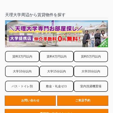
天理大学周辺から賃貸物件を探す
賃料3万円以内
賃料4万円以内
賃料5万円以内
大学10分以内
大学15分以内
大学20分以内
バス・トイレ別
敷金・礼金ゼロ
室内洗濯機置場
お問い合わせ
ご来店予約