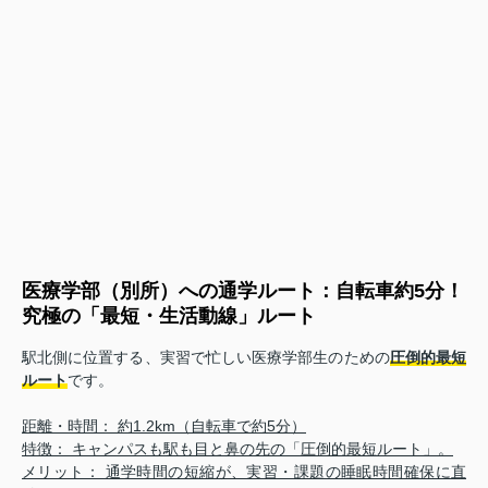
医療学部（別所）への通学ルート：自転車約5分！
究極の「最短・生活動線」ルート
駅北側に位置する、実習で忙しい医療学部生のための
圧倒的最短
ルート
です。
距離・時間： 約1.2km（自転車で約5分）
特徴： キャンパスも駅も目と鼻の先の「圧倒的最短ルート」。
メリット： 通学時間の短縮が、実習・課題の睡眠時間確保に直