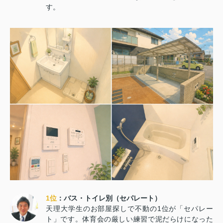
す。
1位
：バス・トイレ別（セパレート）
天理大学生のお部屋探しで不動の1位が「セパレー
ト」です。体育会の厳しい練習で泥だらけになった