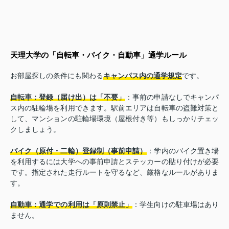
天理大学の「自転車・バイク・自動車」通学ルール
お部屋探しの条件にも関わる
キャンパス内の通学規定
です。
自転車：登録（届け出）は「不要」
：事前の申請なしでキャンパ
ス内の駐輪場を利用できます。駅前エリアは自転車の盗難対策と
して、マンションの駐輪場環境（屋根付き等）もしっかりチェッ
クしましょう。
バイク（原付・二輪）登録制（事前申請）
：学内のバイク置き場
を利用するには大学への事前申請とステッカーの貼り付けが必要
です。指定された走行ルートを守るなど、厳格なルールがありま
す。
自動車：通学での利用は「原則禁止」
：学生向けの駐車場はあり
ません。