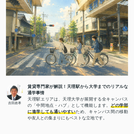
賃貸専門家が解説！天理駅から大学までのリアルな
通学事情
天理駅エリアは、天理大学が展開する全キャンパス
吉田政孝
の「中間地点・ハブ」として機能します。
どの学部
に進学しても通いやすい
ため、キャンパス間の移動
や友人との集まりにもベストな立地です。