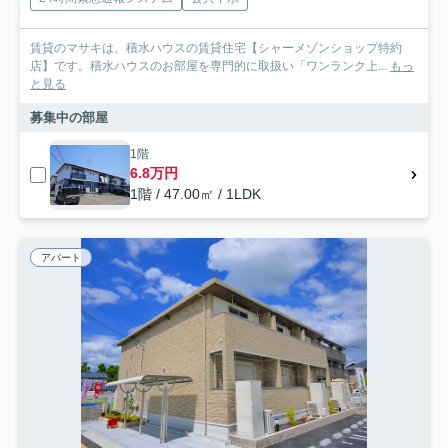
賃貸のマサキは、積水ハウスの賃貸住宅【シャーメゾンショップ特約
店】です。積水ハウスのお部屋を専門的に取扱い「ワンランク上...
もっ
と見る
募集中の部屋
1階
6.8万円
1階 / 47.00㎡ / 1LDK
アパート