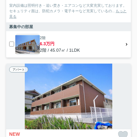
室内設備は照明付き・追い焚き・エアコンなど大変充実しております。
セキュリティ面は、防犯カメラ・電子キーなど充実しているの...
もっと
見る
募集中の部屋
2階
6.3万円
2階 / 45.07㎡ / 1LDK
アパート
NEW