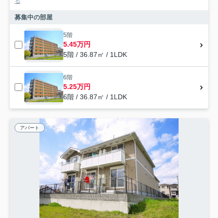
る
募集中の部屋
5階
5.45万円
5階 / 36.87㎡ / 1LDK
6階
5.25万円
6階 / 36.87㎡ / 1LDK
アパート