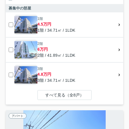
募集中の部屋
1階
4.5万円
1階 / 34.71㎡ / 1LDK
2階
6万円
2階 / 41.89㎡ / 1LDK
3階
4.8万円
3階 / 34.71㎡ / 1LDK
すべて見る（全8戸）
アパート