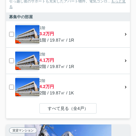
引っ越し後のサポートも充実したアパート物件。電気コンロ...
もっと見
る
募集中の部屋
1階
3.2万円
1階 / 19.87㎡ / 1R
2階
4.1万円
2階 / 19.87㎡ / 1R
2階
4.2万円
2階 / 19.87㎡ / 1K
すべて見る（全4戸）
賃貸マンション