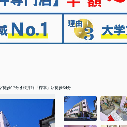
駅徒歩17分
桜井線「櫟本」駅徒歩34分