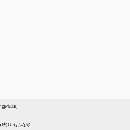
楽郡精華町
近鉄けいはんな線