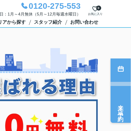
0120-275-553
0
定休日：1月～4月無休（5月～12月毎週水曜日）
お気に入り
リアから探す
スタッフ紹介
お問い合わせ
来店予約