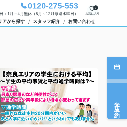
0120-275-553
0
定休日：1月～4月無休（5月～12月毎週水曜日）
お気に入り
リアから探す
スタッフ紹介
お問い合わせ
来店予約