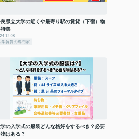
奈良県立大学の近くや最寄り駅の賃貸（下宿）物
件特集
24.12.08
大学賃貸の専門家
大学の入学式の服装どんな格好をするべき？必要
な物はある？