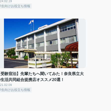
24.02.19
学生向けお役立ち情報
【受験宿泊】先輩たちへ聞いてみた！奈良県立大
学生活共同組合提携店オススメ20選！
21.02.09
学生向けお役立ち情報