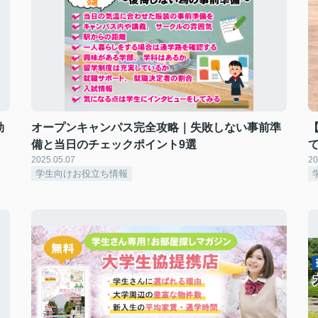
効
オープンキャンパス完全攻略｜失敗しない事前準
備と当日のチェックポイント9選
2025.05.07
20
学生向けお役立ち情報