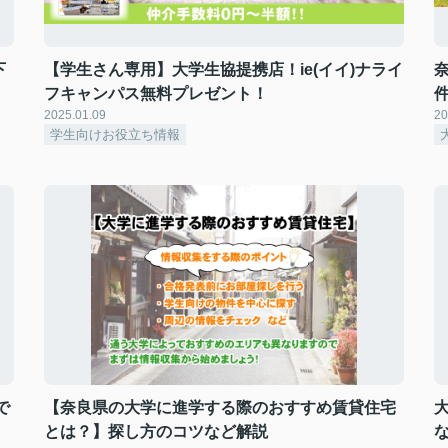
下
【学生さん専用】大学生協提携店！ie(イイ)ナライ
フキャンパス無料プレゼント！
2025.01.09
20
学生向けお役立ち情報
で
【奈良県の大学に進学する際のおすすめ賃貸住宅
とは？】探し方のコツなど解説