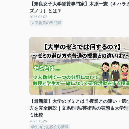
【奈良女子大学賃貸専門家】木原一憲（キハラ
ズノリ）とは？
2026.02.02
大学賃貸の専門家
【最新版】大学のゼミとは？授業との違い・選
方を完全解説｜文系/理系/芸術系の実態＆大学別
ミ比較
2025.11.25
学生向けお役立ち情報