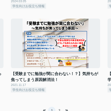
2024.03.05
20
学生向けお役立ち情報
っ
【受験までに勉強が間に合わない！？】気持ちが
焦ってしまう原因解消法！
2021.11.17
20
学生向けお役立ち情報
1
2