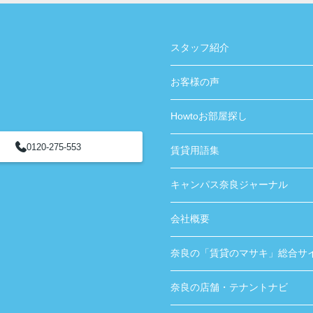
スタッフ紹介
お客様の声
Howtoお部屋探し
0120-275-553
賃貸用語集
キャンパス奈良ジャーナル
会社概要
奈良の「賃貸のマサキ」総合サ
奈良の店舗・テナントナビ