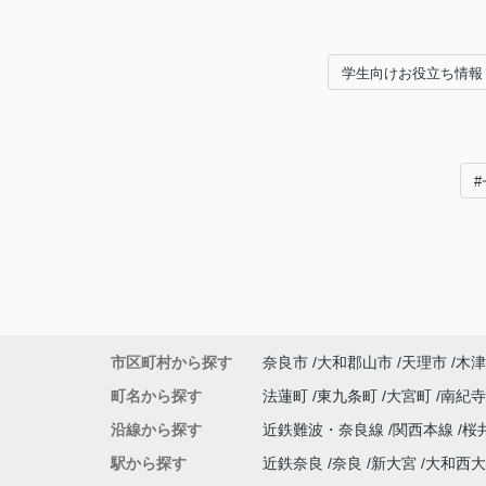
学生向けお役立ち情報
市区町村から探す
奈良市
大和郡山市
天理市
木津
町名から探す
法蓮町
東九条町
大宮町
南紀
沿線から探す
近鉄難波・奈良線
関西本線
桜
駅から探す
近鉄奈良
奈良
新大宮
大和西大