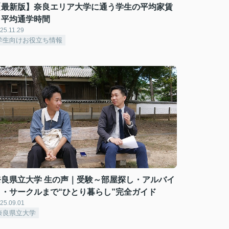
【最新版】奈良エリア大学に通う学生の平均家賃
と平均通学時間
25.11.29
学生向けお役立ち情報
奈良県立大学 生の声｜受験～部屋探し・アルバイ
ト・サークルまで“ひとり暮らし”完全ガイド
25.09.01
奈良県立大学