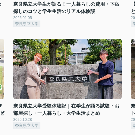
カ
奈良県立大学生が語る！一人暮らしの費用・下宿
探しのコツと学生生活のリアル体験談
2026.01.05
20
奈良県立大学
び
奈良県立大学受験体験記｜在学生が語る試験・お
ゼ
部屋探し・一人暮らし・大学生活まとめ
2025.10.28
20
奈良県立大学