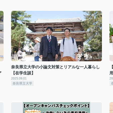
・
奈良県立大学の小論文対策とリアルな一人暮らし
ア
【在学生談】
2025.09.01
20
奈良県立大学