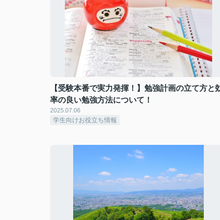
【受験本番で実力発揮！】勉強計画の立て方と
率の良い勉強方法について！
2025.07.06
学生向けお役立ち情報