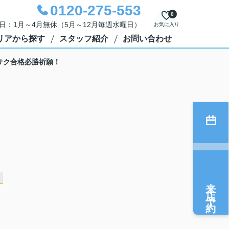
0120-275-553
0
定休日：1月～4月無休（5月～12月毎週水曜日）
お気に入り
リアから探す
スタッフ紹介
お問い合わせ
サク合格必勝祈願！
来店予約