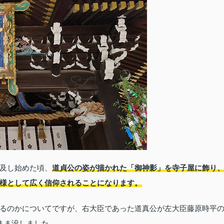
及し始めた頃、
道貞公の姿が描かれた「御神影」を寺子屋に飾り
様として広く信仰されることになります。
るのかについてですが、右大臣であった道真公が左大臣藤原時平
まま没しました。