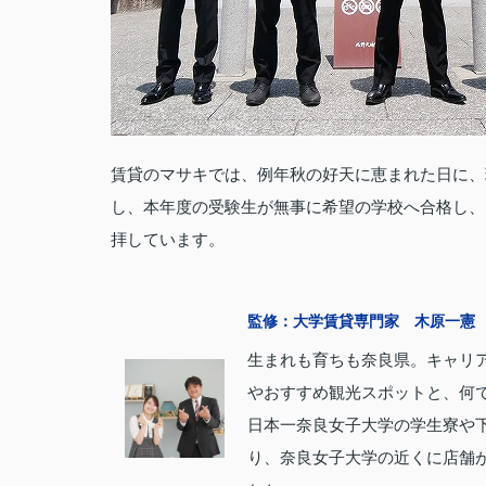
賃貸のマサキでは、例年秋の好天に恵まれた日に、
し、本年度の受験生が無事に希望の学校へ合格し、
拝しています。
監修：大学賃貸専門家 木原一憲
生まれも育ちも奈良県。キャリア
やおすすめ観光スポットと、何で
日本一奈良女子大学の学生寮や下
り、奈良女子大学の近くに店舗