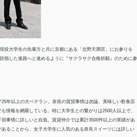
現役大学生の先輩方と共に京都にある「北野天満宮」にお参りを
目指した進路へと進めるように『サクラサク合格祈願』のために
25年以上の大ベテラン。奈良の賃貸事情は勿論、美味しい飲食店
も情報を網羅している。特に大学生との繋がりは2500人以上で、
宿事情に詳しいと自負。賃貸仲介では累計3500件以上の実績があ
があることから、女子大学生に人気のある奈良スイーツには詳しい