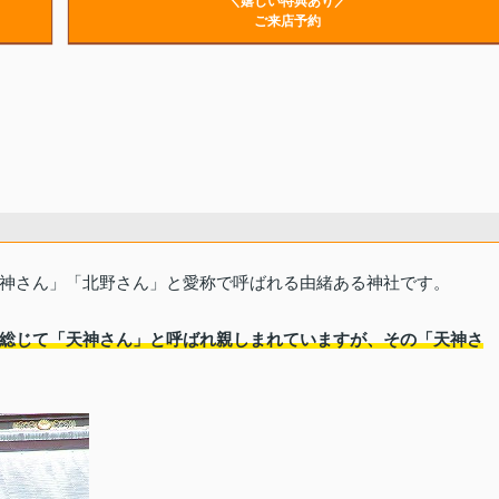
＼嬉しい特典あり／
ご来店予約
神さん」「北野さん」と愛称で呼ばれる由緒ある神社です。
総じて「天神さん」と呼ばれ親しまれていますが、その「天神さ