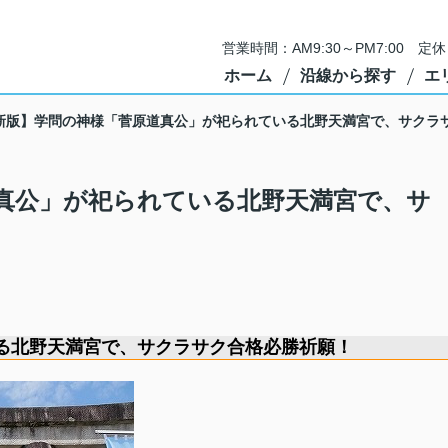
営業時間：AM9:30～PM7:00 
ホーム
沿線から探す
エ
新版】学問の神様「菅原道真公」が祀られている北野天満宮で、サクラ
真公」が祀られている北野天満宮で、サ
る北野天満宮で、サクラサク合格必勝祈願！