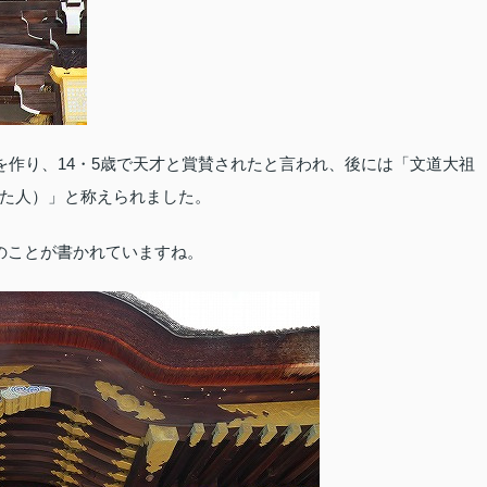
を作り、14・5歳で天才と賞賛されたと言われ、後には「文道大祖
た人）」と称えられました。
のことが書かれていますね。