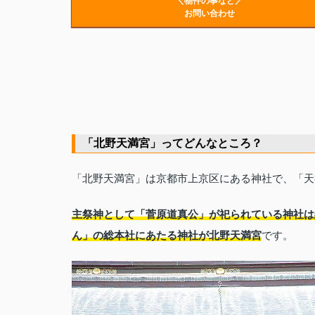
＼物件の事など／
お問い合わせ
「北野天満宮」ってどんなところ？
「北野天満宮」は京都市上京区にある神社で、「天
主祭神として「菅原道真公」が祀られている神社は
ん」の総本社にあたる神社が北野天満宮
です。