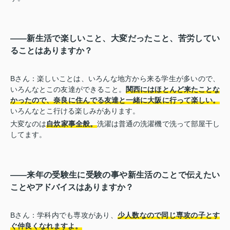
――新生活で楽しいこと、大変だったこと、苦労してい
ることはありますか？
Bさん：楽しいことは、いろんな地方から来る学生が多いので、
いろんなとこの友達ができること。
関西にはほとんど来たことな
かったので、奈良に住んでる友達と一緒に大阪に行って楽しい。
いろんなとこ行ける楽しみがあります。
大変なのは
自炊家事全般。
洗濯は普通の洗濯機で洗って部屋干し
してます。
――来年の受験生に受験の事や新生活のことで伝えたい
ことやアドバイスはありますか？
Bさん：学科内でも専攻があり、
少人数なので同じ専攻の子とす
ぐ仲良くなれますよ。