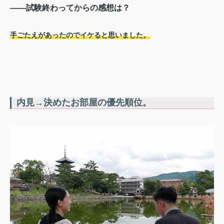
――試験終わってからの感想は？
手ごたえがあったのでイケると思いました。
内見→決めたお部屋の優先順位。