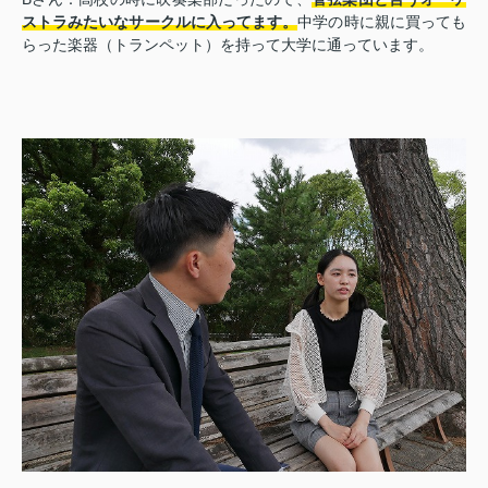
ストラみたいなサークルに入ってます。
中学の時に親に買っても
らった楽器（トランペット）を持って大学に通っています。