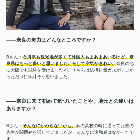
――奈良の魅力はどんなところですか？
Bさん：
石川県も観光地が多くて外国人もまあまあいるけど、奈
良県はもっと多いと思いました。そして空気がきれい。
奈良の他
に大阪でも試験を受けましたが、そちらは結構排気ガスがすごか
っただけに余計そう思いました。
――奈良に来て初めて気づいたことや、地元との違いは
ありますか？
Bさん：
そんなにかわらないかも。
私の高校の時に通ってた塾の
先生が関西弁を話していましたが、そんなに違和感はなかったで
す。