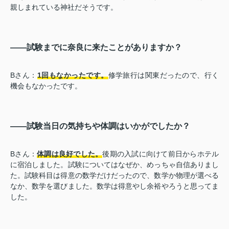
親しまれている神社だそうです。
――試験までに奈良に来たことがありますか？
Bさん：
1回もなかったです。
修学旅行は関東だったので、行く
機会もなかったです。
――試験当日の気持ちや体調はいかがでしたか？
Bさん：
体調は良好でした。
後期の入試に向けて前日からホテル
に宿泊しました。試験についてはなぜか、めっちゃ自信ありまし
た。試験科目は得意の数学だけだったので、数学か物理が選べる
なか、数学を選びました。数学は得意やし余裕やろうと思ってま
した。