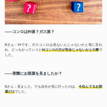
――コンロはIH派？ガス派？
Bさん：IHです。ガスコンロは危ないんじゃないかと母に言わ
れ、どっちかっていうと
IHコンロの方が安全じゃないかとの事
で
した。
――実際にお部屋を見ましたか？
Bさん：見ました。でも自分が見に行ったのは、
今住んでるお部
屋だけ
でした。