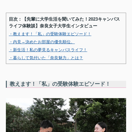
目次：【先輩に大学生活を聞いてみた！2023キャンパス
ライフ体験談】奈良女子大学生インタビュー
・教えます！「私」の受験体験エピソード！
・内見→決めたお部屋の優先順位。
・新生活！私の夢見るキャンパスライフ！
・暮らして気付いた「奈良魅力」とは？
教えます！「私」の受験体験エピソード！