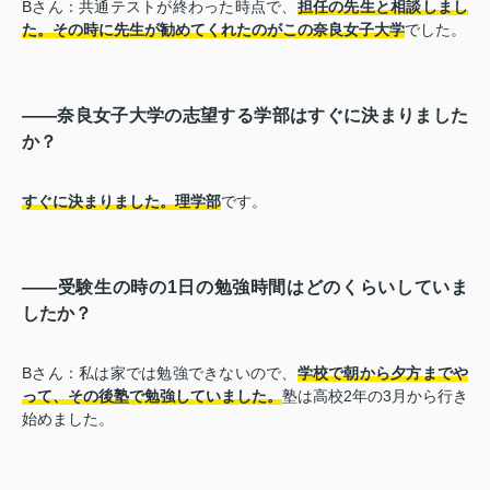
Bさん：共通テストが終わった時点で、
担任の先生と相談しまし
た。その時に先生が勧めてくれたのがこの奈良女子大学
でした。
――奈良女子大学の志望する学部はすぐに決まりました
か？
すぐに決まりました。理学部
です。
――受験生の時の1日の勉強時間はどのくらいしていま
したか？
Bさん：私は家では勉強できないので、
学校で朝から夕方までや
って、その後塾で勉強していました。
塾は高校2年の3月から行き
始めました。