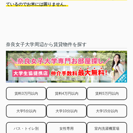
ているのでお米には困りません。
奈良女子大学周辺から賃貸物件を探す
賃料3万円以内
賃料4万円以内
賃料5万円以内
大学5分以内
大学10分以内
大学15分以内
バス・トイレ別
女性専用
室内洗濯機置場