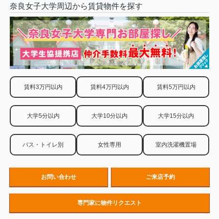
奈良女子大学周辺から賃貸物件を探す
賃料3万円以内
賃料4万円以内
賃料5万円以内
大学5分以内
大学10分以内
大学15分以内
バス・トイレ別
女性専用
室内洗濯機置場
お問い合わせ
ご来店予約
専門家に物件リクエスト