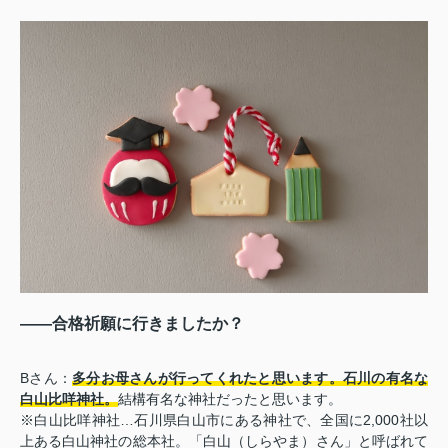
――合格祈願に行きましたか？
Bさん：
多分お母さんが行ってくれたと思います。石川の有名な
白山比咩神社。
結構有名な神社だったと思います。
※白山比咩神社…石川県白山市にある神社で、全国に2,000社以
上ある白山神社の総本社。「白山（しらやま）さん」と呼ばれて