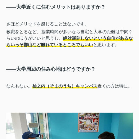
――大学近くに住むメリットはありますか？
さほどメリットを感じることはないです。
教職をとるなど、授業時間が多いなら自宅と大学の距離は中間ぐ
らいのほうがいいと思うし、
絶対遅刻しないという自信があるな
らいっそ郡山など離れているところでもいい
と思います。
――大学周辺の住み心地はどうですか？
なんもない。
杣之内（そまのうち）キャンパス
近くの方は特に。