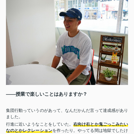
――授業で楽しいことはありますか？
集団行動っていうのがあって、なんだかんだ言って達成感があり
ました。
行進に近いようなことをしていた。
右向け右とか鬼ごっこみたい
なのとかレクレーション
を作ったり。やってる間は地獄でしたけ