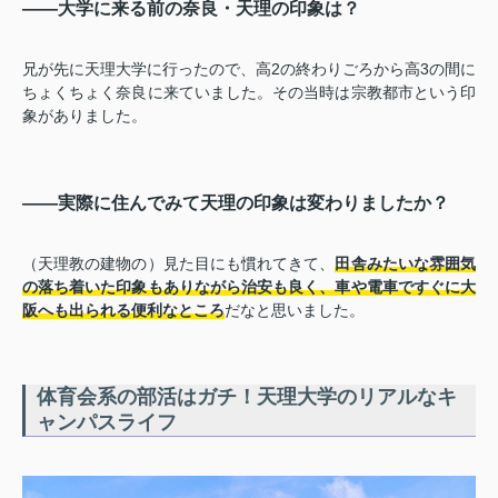
――大学に来る前の奈良・天理の印象は？
兄が先に天理大学に行ったので、高2の終わりごろから高3の間に
ちょくちょく奈良に来ていました。その当時は宗教都市という印
象がありました。
――実際に住んでみて天理の印象は変わりましたか？
（天理教の建物の）見た目にも慣れてきて、
田舎みたいな雰囲気
の落ち着いた印象もありながら治安も良く、車や電車ですぐに大
阪へも出られる便利なところ
だなと思いました。
体育会系の部活はガチ！天理大学のリアルなキ
ャンパスライフ