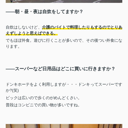
――朝・昼・夜は自炊をしてますか？
自炊はしないけど、
介護のバイトで料理したりもするのでとりあ
えずしようと思えばできる。
でもほぼ外食。遊びに行くことが多いので、その後つい外食にな
ります。
――スーパーなど日用品はどこに買いに行きますか？
ドンキホーテをよく利用しますが・・・ドンキってスーパーです
か?(笑)
ビックは広いので歩くのがめんどくさい。
普段はコンビニでの買い物が多いですね。