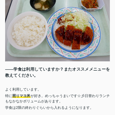
――学食は利用していますか？またオススメメニューを
教えてください。
よく利用しています。
特に
照りマヨ丼
が好き。めっちゃうまいです☆彡日替わりランチ
もなかなかボリュームがあります。
学食は2限の終わりぐらいから入れるようになります。