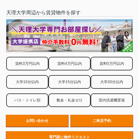
天理大学周辺から賃貸物件を探す
賃料3万円以内
賃料4万円以内
賃料5万円以内
大学10分以内
大学15分以内
大学20分以内
バス・トイレ別
敷金・礼金ゼロ
室内洗濯機置場
お問い合わせ
ご来店予約
専門家に物件リクエスト