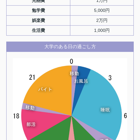
光熱費
1万円
勉学費
5,000円
娯楽費
2万円
生活費
1,000円
大学のある日の過ごし方