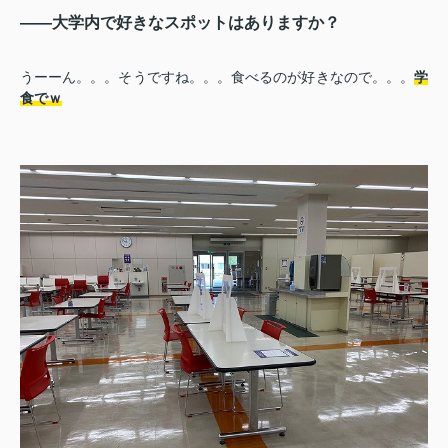
――大学内で好きなスポットはありますか？
うーーん。。。そうですね。。。食べるのが好きなので。。。
学
食でｗ