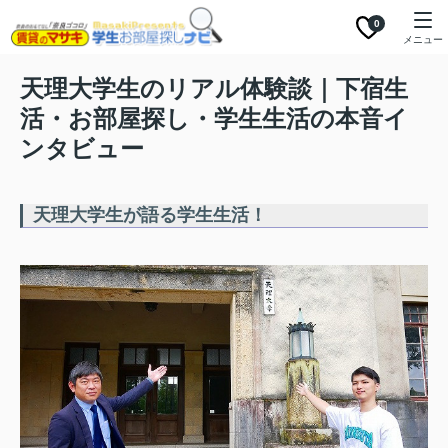
0
メニュー
天理大学生のリアル体験談｜下宿生
活・お部屋探し・学生生活の本音イ
ンタビュー
天理大学生が語る学生生活！