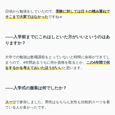
日頃から勉強をしていたので、
受験に対しては日々の積み重ねで
そこまで大変ではなかった
ですねｗ
――入学前までにこれはしといた方がいいというのはあ
りますか？
大学での勉強は教職課程をとっていないと時間に余裕ができてし
まうので、4年間あるうちに何か資格を取るとか、
この4年間で何
をするかを考えておいたほうがいい
と思います。
――入学式の服装は何でしたか？
スーツ
で参加しました。男性はもちらん女性も比較的スーツを着
ている人が多かったです。