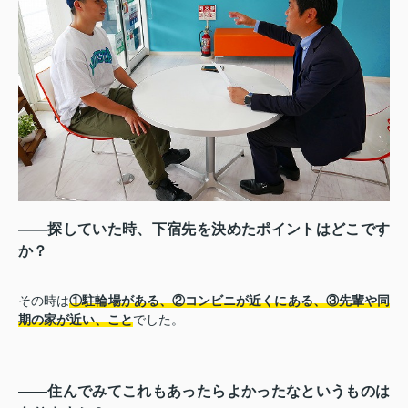
――探していた時、下宿先を決めたポイントはどこです
か？
その時は
①駐輪場がある、②コンビニが近くにある、③先輩や同
期の家が近い、こと
でした。
――住んでみてこれもあったらよかったなというものは