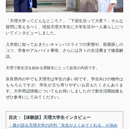
「天理大学ってどんなところ？」「下宿生活って大変？」そんな
疑問に答えるべく、現役天理大学生に大学生活や一人暮らしにつ
いてインタビューしました。
入学前に知っておきたいキャンパスライフの実態や、部屋探しの
コツ、学食やアルバイト事情、さらには月々の生活費まで徹底解
説。
天理で新生活を始める受験生にとって必見の内容です。
奈良県内の中でも天理市は学生の多い街です。学生向けの物件は
もちろんですが、学生が立ち寄りやすいお店もたくさんありま
す。大学周辺情報についてもお伺いしましたので新生活開始後も
ぜひ参考にしてみてください。
目次：【体験談】天理大学生インタビュー
・親が語る天理大学の評判「先生がよくみてくれる」が決め