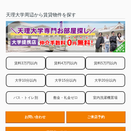
天理大学周辺から賃貸物件を探す
賃料3万円以内
賃料4万円以内
賃料5万円以内
大学10分以内
大学15分以内
大学20分以内
バス・トイレ別
敷金・礼金ゼロ
室内洗濯機置場
お問い合わせ
ご来店予約