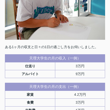
ある1ヶ月の収支と日々の1日の過ごし方をお伺いしました。
天理大学生の月の収入（一例）
仕送り
3万円
アルバイト
9万円
天理大学生の月の支出（一例）
家賃
4.2万円
食費
3万円