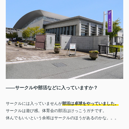
――サークルや部活などに入っていますか？
サークルには入っていませんが
部活は卓球をやっていました。
サークルは遊び感。体育会の部活はけっこうガチです。
休んでもいいという余裕はサークルのほうがあるのかな。。。