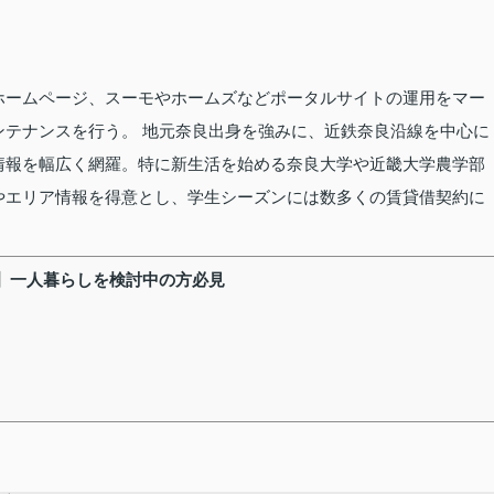
ホームページ、スーモやホームズなどポータルサイトの運用をマー
ンテナンスを行う。 地元奈良出身を強みに、近鉄奈良沿線を中心に
情報を幅広く網羅。特に新生活を始める奈良大学や近畿大学農学部
やエリア情報を得意とし、学生シーズンには数多くの賃貸借契約に
】一人暮らしを検討中の方必見