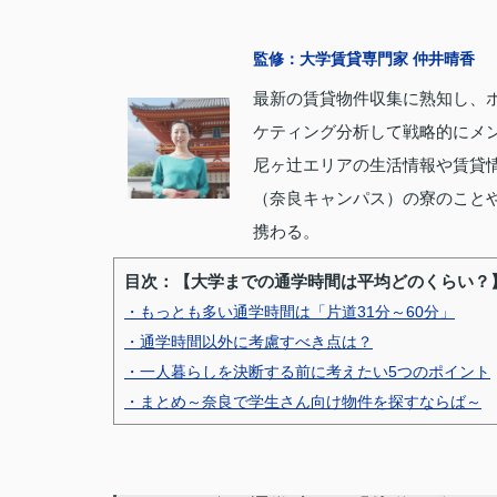
監修：大学賃貸専門家 仲井晴香
最新の賃貸物件収集に熟知し、
ケティング分析して戦略的にメ
尼ヶ辻エリアの生活情報や賃貸
（奈良キャンパス）の寮のこと
携わる。
目次：【大学までの通学時間は平均どのくらい？
・もっとも多い通学時間は「片道31分～60分」
・通学時間以外に考慮すべき点は？
・一人暮らしを決断する前に考えたい5つのポイント
・まとめ～奈良で学生さん向け物件を探すならば～