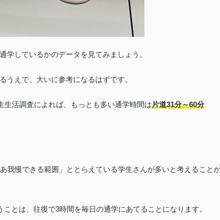
通学しているかのデータを見てみましょう。
るうえで、大いに参考になるはずです。
学生生活調査によれば、もっとも多い通学時間は
片道31分～60分
まあ我慢できる範囲」ととらえている学生さんが多いと考えること
いうことは、往復で3時間を毎日の通学にあてることになります。