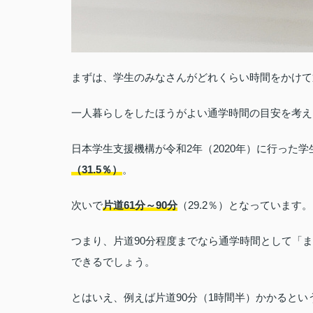
まずは、学生のみなさんがどれくらい時間をかけて
一人暮らしをしたほうがよい通学時間の目安を考え
日本学生支援機構が令和2年（2020年）に行った
（31.5％）
。
次いで
片道61分～90分
（29.2％）となっています。
つまり、片道90分程度までなら通学時間として「
できるでしょう。
とはいえ、例えば片道90分（1時間半）かかると