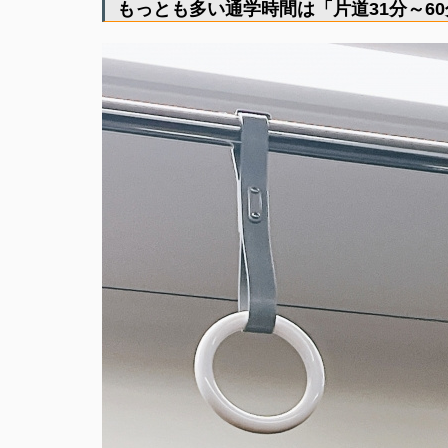
もっとも多い通学時間は「片道31分～60