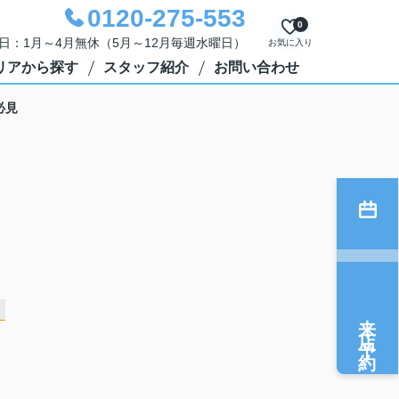
0120-275-553
0
定休日：1月～4月無休（5月～12月毎週水曜日）
お気に入り
リアから探す
スタッフ紹介
お問い合わせ
必見
来店予約