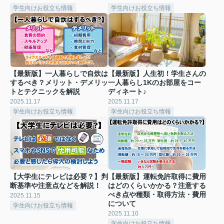
学生向けお役立ち情報
学生向けお役立ち情報
【最新版】一人暮らしで自炊は
【最新版】人生初！学生さんの
するべき？メリット・デメリッ
一人暮らし1Kのお部屋をコー
トとテクニックを解説
ディネート♪
2025.11.17
2025.11.17
学生向けお役立ち情報
学生向けお役立ち情報
【大学生にテレビは必要？】判
【最新版】運転免許取得に費用
断基準や注意点などを解説！
はどのくらいかかる？注意する
べき点や種類・取得方法・費用
2025.11.15
について
学生向けお役立ち情報
2025.11.10
学生向けお役立ち情報