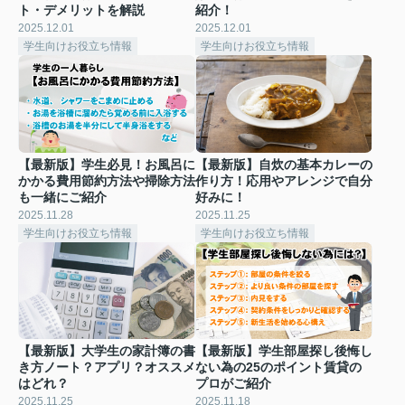
ト・デメリットを解説
紹介！
2025.12.01
2025.12.01
学生向けお役立ち情報
学生向けお役立ち情報
【最新版】学生必見！お風呂に
【最新版】自炊の基本カレーの
かかる費用節約方法や掃除方法
作り方！応用やアレンジで自分
も一緒にご紹介
好みに！
2025.11.28
2025.11.25
学生向けお役立ち情報
学生向けお役立ち情報
【最新版】大学生の家計簿の書
【最新版】学生部屋探し後悔し
き方ノート？アプリ？オススメ
ない為の25のポイント賃貸の
はどれ？
プロがご紹介
2025.11.25
2025.11.18