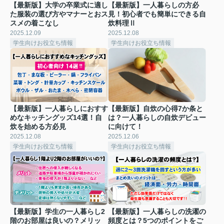
【最新版】大学の卒業式に適し
【最新版】一人暮らしの方必
た服装の選び方やマナーとおス
見！初心者でも簡単にできる自
スメの着こなし
炊料理Ⅱ
2025.12.09
2025.12.08
学生向けお役立ち情報
学生向けお役立ち情報
【最新版】一人暮らしにおすす
【最新版】自炊の心得7か条と
めなキッチングッズ14選！自
は？一人暮らしの自炊デビュー
炊を始める方必見
に向けて！
2025.12.08
2025.12.06
学生向けお役立ち情報
学生向けお役立ち情報
【最新版】学生の一人暮らし2
【最新版】一人暮らしの洗濯の
階のお部屋は良いの？メリッ
頻度とは？5つのポイントをご