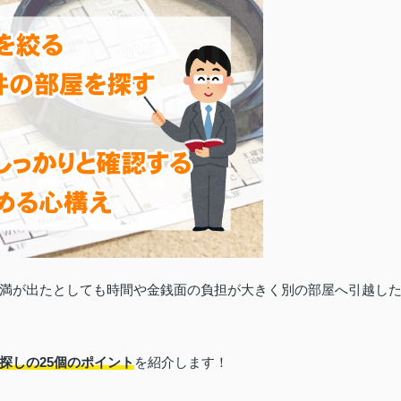
満が出たとしても時間や金銭面の負担が大きく別の部屋へ引越し
探しの25個のポイント
を紹介します！