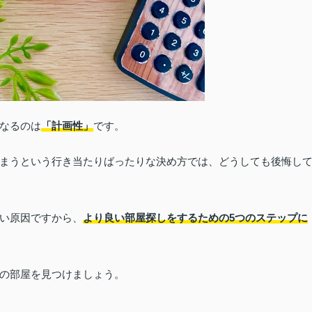
なるのは
「計画性」
です。
まうという行き当たりばったりな決め方では、どうしても後悔し
い原因ですから、
より良い部屋探しをするための5つのステップに
の部屋を見つけましょう。