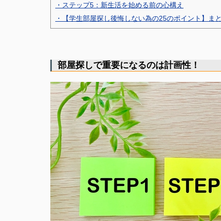
・ステップ5：新生活を始める前の心構え
・【学生部屋探し後悔しない為の25のポイント】ま
部屋探しで重要になるのは計画性！