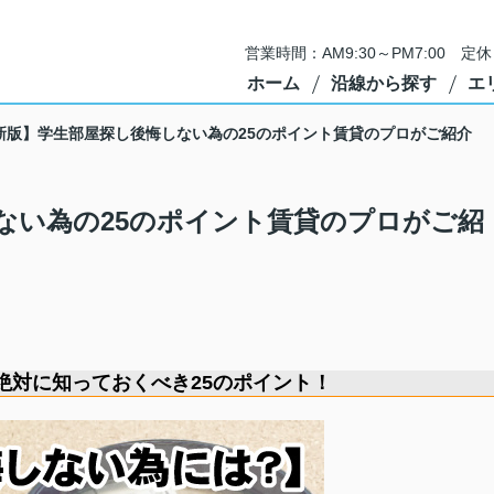
営業時間：AM9:30～PM7:00 
ホーム
沿線から探す
エ
新版】学生部屋探し後悔しない為の25のポイント賃貸のプロがご紹介
ない為の25のポイント賃貸のプロがご紹
絶対に知っておくべき25のポイント！