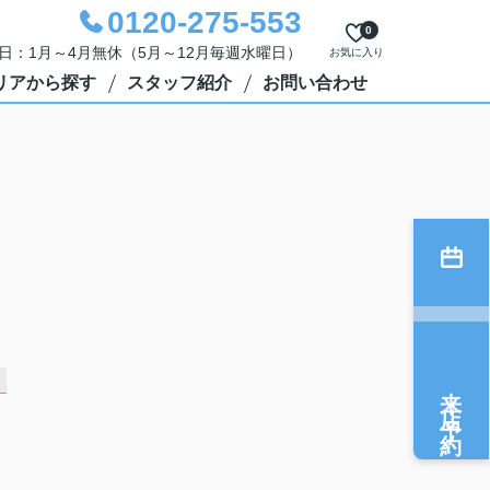
0120-275-553
0
定休日：1月～4月無休（5月～12月毎週水曜日）
お気に入り
リアから探す
スタッフ紹介
お問い合わせ
来店予約