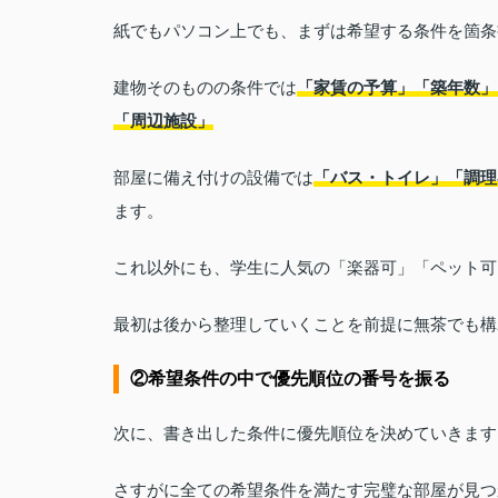
紙でもパソコン上でも、まずは希望する条件を箇条
建物そのものの条件では
「家賃の予算」「築年数」
「周辺施設」
部屋に備え付けの設備では
「バス・トイレ」「調理
ます。
これ以外にも、学生に人気の「楽器可」「ペット可
最初は後から整理していくことを前提に無茶でも構
②希望条件の中で優先順位の番号を振る
次に、書き出した条件に優先順位を決めていきます
さすがに全ての希望条件を満たす完璧な部屋が見つ