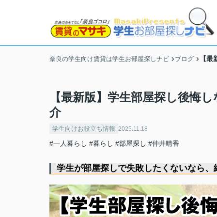
【最
奈良の学生向け賃貸は学生お部屋探しナビ
ブログ
【最新版】学生部屋探し後悔し
介
学生向けお役立ち情報
2025.11.18
#一人暮らし
#暮らし
#部屋探し
#仲井晴香
学生が部屋探しで失敗したくないなら、