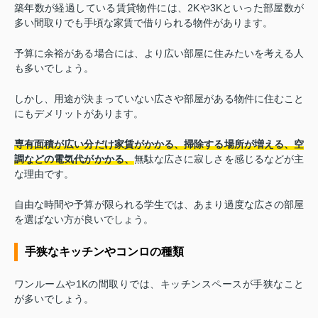
築年数が経過している賃貸物件には、2Kや3Kといった部屋数が
多い間取りでも手頃な家賃で借りられる物件があります。
予算に余裕がある場合には、より広い部屋に住みたいを考える人
も多いでしょう。
しかし、用途が決まっていない広さや部屋がある物件に住むこと
にもデメリットがあります。
専有面積が広い分だけ家賃がかかる、掃除する場所が増える、空
調などの電気代がかかる、
無駄な広さに寂しさを感じるなどが主
な理由です。
自由な時間や予算が限られる学生では、あまり過度な広さの部屋
を選ばない方が良いでしょう。
手狭なキッチンやコンロの種類
ワンルームや1Kの間取りでは、キッチンスペースが手狭なこと
が多いでしょう。