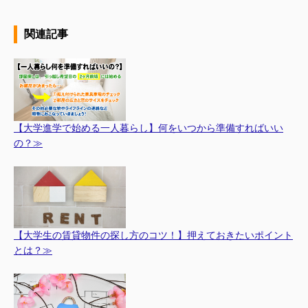
関連記事
【大学進学で始める一人暮らし】何をいつから準備すればいい
の？≫
【大学生の賃貸物件の探し方のコツ！】押えておきたいポイント
とは？≫