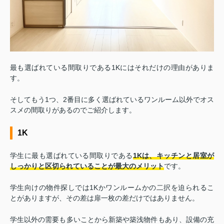
最も選ばれている間取りである1Kにはそれだけの理由がありま
す。
そしてもう1つ、2番目に多く選ばれているワンルーム以外でオス
スメの間取りがあるのでご紹介します。
1K
学生に最も選ばれている間取りである
1Kは、キッチンと居室が
しっかりと区切られていることが最大のメリット
です。
学生向けの物件探しでは1Kかワンルームかの二択を迫られるこ
とがありますが、その差は扉一枚の差だけではありません。
学生以外の需要も多いことから新築や築浅物件もあり、設備の充