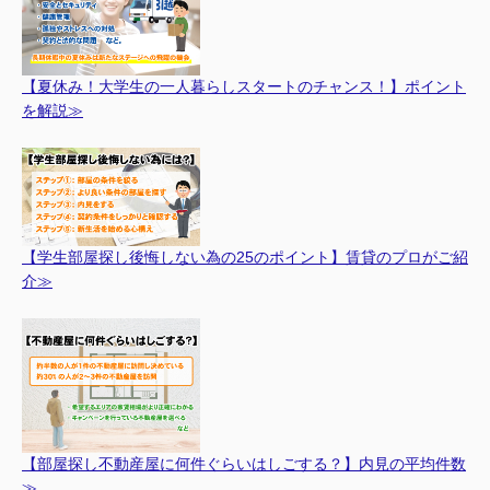
【夏休み！大学生の一人暮らしスタートのチャンス！】ポイント
を解説≫
【学生部屋探し後悔しない為の25のポイント】賃貸のプロがご紹
介≫
【部屋探し不動産屋に何件ぐらいはしごする？】内見の平均件数
≫