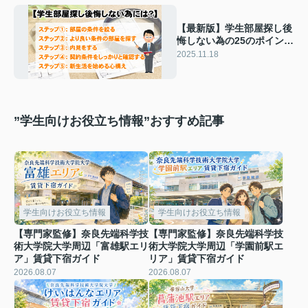
【最新版】学生部屋探し後
悔しない為の25のポイント
賃貸のプロがご紹介
2025.11.18
”学生向けお役立ち情報”おすすめ記事
学生向けお役立ち情報
学生向けお役立ち情報
【専門家監修】奈良先端科学技
【専門家監修】奈良先端科学技
術大学院大学周辺「富雄駅エリ
術大学院大学周辺「学園前駅エ
ア」賃貸下宿ガイド
リア」賃貸下宿ガイド
2026.08.07
2026.08.07