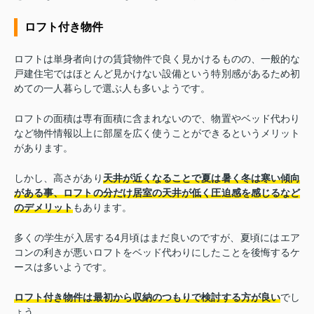
ロフト付き物件
ロフトは単身者向けの賃貸物件で良く見かけるものの、一般的な
戸建住宅ではほとんど見かけない設備という特別感があるため初
めての一人暮らしで選ぶ人も多いようです。
ロフトの面積は専有面積に含まれないので、物置やベッド代わり
など物件情報以上に部屋を広く使うことができるというメリット
があります。
しかし、高さがあり
天井が近くなることで夏は暑く冬は寒い傾向
がある事、ロフトの分だけ居室の天井が低く圧迫感を感じるなど
のデメリット
もあります。
多くの学生が入居する4月頃はまだ良いのですが、夏頃にはエア
コンの利きが悪いロフトをベッド代わりにしたことを後悔するケ
ースは多いようです。
ロフト付き物件は最初から収納のつもりで検討する方が良い
でし
ょう。