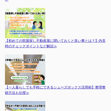
【初めての部屋探し不動産屋に聞いておくと良い事とは？】内見
時のチェックポイントなど解説≫
【一人暮らしでも手軽にできるシューズボックス活用術】整理整
頓方法も伝授≫