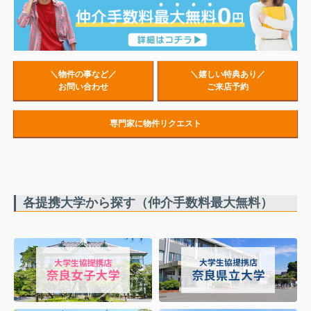
＼物件の事など／
＼嬉しい特典あり／
お問い合わせ
ご来店予約
専門家に物件リクエスト
各提携大学から探す（仲介手数料最大無料）