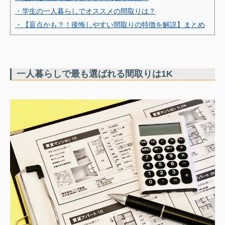
・学生の一人暮らしでオススメの間取りは？
・【盲点かも？！後悔しやすい間取りの特徴を解説】まとめ
一人暮らしで最も選ばれる間取りは1K