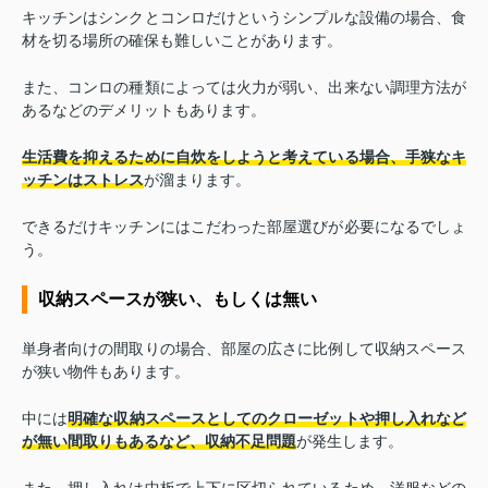
キッチンはシンクとコンロだけというシンプルな設備の場合、食
材を切る場所の確保も難しいことがあります。
また、コンロの種類によっては火力が弱い、出来ない調理方法が
あるなどのデメリットもあります。
生活費を抑えるために自炊をしようと考えている場合、手狭なキ
ッチンはストレス
が溜まります。
できるだけキッチンにはこだわった部屋選びが必要になるでしょ
う。
収納スペースが狭い、もしくは無い
単身者向けの間取りの場合、部屋の広さに比例して収納スペース
が狭い物件もあります。
中には
明確な収納スペースとしてのクローゼットや押し入れなど
が無い間取りもあるなど、収納不足問題
が発生します。
また、押し入れは中板で上下に区切られているため、洋服などの