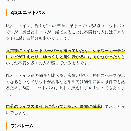
3点ユニットバス
風呂、トイレ、洗面が1つの部屋に納まっている3点ユニットバス
ですが、風呂とトイレが一緒であることに不慣れな人にはデメリ
ットに感じる部分も多いでしょう。
入浴後にトイレットペーパーが湿っていたり、シャワーカーテン
にカビが生えたり、ゆっくりと湯に浸かるには向かなかったり
と
いった不満を多くの人が感じているようです。
風呂・トイレ別の物件と比べると家賃が安い、居住スペースが広
くなるというメリットがあるなど学生向け物件に多い条件でもあ
るため、3点ユニットバスは上手く扱えればメリットでもありま
す。
自分のライフスタイルに合っているか、事前に確認
しておくと良
いでしょう。
ワンルーム