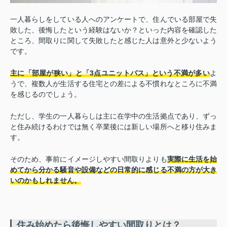
一人暮らしをしている人へのアンケートで、住んでいる部屋で失
敗した、後悔したという経験はないか？といった内容を確認した
ところ、間取りに関して失敗したと感じた人は意外と少ないよう
です。
主に「部屋が狭い」と「3点ユニットバス」という不満が多い
よ
うで、複数人が生活する住宅との差による不慣れなところに不満
を感じるのでしょう。
ただし、学生の一人暮らしは主に在学中の生活拠点であり、ずっ
と住み続けるわけでは無く卒業後には新しい場所へと移り住みま
す。
そのため、事前にイメージしやすい間取りよりも
実際に生活を始
めてから分かる騒音や設備などの日常的に感じる不満の方が大き
いのかもしれません。
住み始めたら後悔しやすい間取りとは？