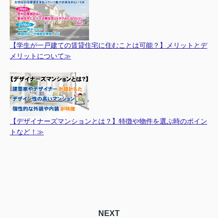
【学生が一戸建ての賃貸住宅に住むことは可能？】メリットとデ
メリットについて≫
【デザイナーズマンションとは？】特徴や物件を選ぶ時のポイン
トなど！≫
NEXT