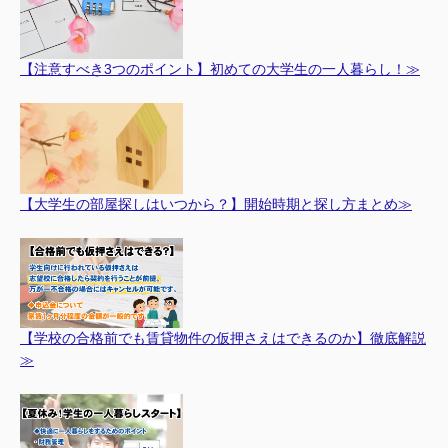
【注意すべき3つのポイント】初めての大学生の一人暮らし！≫
【大学生の部屋探しはいつから？】開始時期と探し方まとめ≫
【学校の合格前でも賃貸物件の仮押さえはできるのか】徹底解説
≫