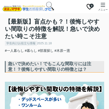
0
メニュー
【最新版】盲点かも？！後悔しやす
い間取りの特徴を解説！急いで決め
たい時こそ注意
学生向けお役立ち情報
2025.11.18
#一人暮らし
#暮らし
#部屋探し
#木原一憲
急いで決めたい！でもこんな間取りには注
意！？後悔しやすい間取りの特徴とは？