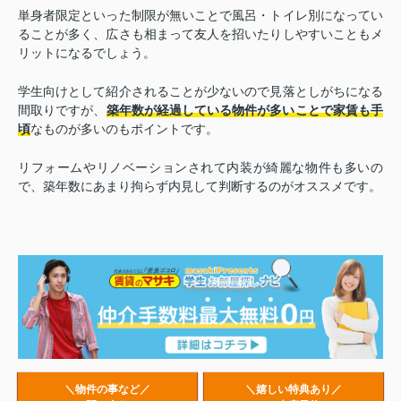
単身者限定といった制限が無いことで風呂・トイレ別になってい
ることが多く、広さも相まって友人を招いたりしやすいこともメ
リットになるでしょう。
学生向けとして紹介されることが少ないので見落としがちになる
間取りですが、
築年数が経過している物件が多いことで家賃も手
頃
なものが多いのもポイントです。
リフォームやリノベーションされて内装が綺麗な物件も多いの
で、築年数にあまり拘らず内見して判断するのがオススメです。
＼物件の事など／
＼嬉しい特典あり／