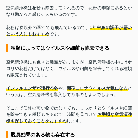
空気清浄機は花粉も除去してくれるので、花粉の季節にあるとか
なり助かると感じる人もいるのです。
花粉は春以外の季節でも飛んでいるので、
1年中鼻の調子が悪い
という人にもおすすめ
です。
種類によってはウイルスや細菌も除去できる
空気清浄機にも色々と種類がありますが、空気清浄機の中にはホ
コリや花粉だけではなく、ウイルスや細菌を除去してくれる種類
も販売されています。
インフルエンザが流行る冬
や、
新型コロナウイルスが気になる
と
いう人は、空気清浄機を導入してみるのもよいでしょう。
そこまで価格の高い物ではなくても、しっかりとウイルスや細菌
を除去できる種類もあるので、時間を見つけて
お手頃な空気清浄
機を探しておくことをおすすめ
します。
脱臭効果のある物も存在する