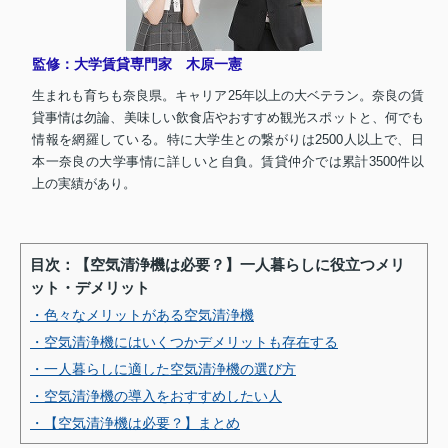
監修：大学賃貸専門家 木原一憲
生まれも育ちも奈良県。キャリア25年以上の大ベテラン。奈良の賃
貸事情は勿論、美味しい飲食店やおすすめ観光スポットと、何でも
情報を網羅している。特に大学生との繋がりは2500人以上で、日
本一奈良の大学事情に詳しいと自負。賃貸仲介では累計3500件以
上の実績があり。
目次：【空気清浄機は必要？】一人暮らしに役立つメリ
ット・デメリット
・色々なメリットがある空気清浄機
・空気清浄機にはいくつかデメリットも存在する
・一人暮らしに適した空気清浄機の選び方
・空気清浄機の導入をおすすめしたい人
・【空気清浄機は必要？】まとめ