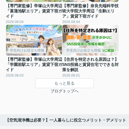
【専門家監修】帝塚山大学周辺
【専門家監修】奈良先端科学技
「菖蒲池駅エリア」賃貸下宿ガ
術大学院大学周辺「生駒エリ
イド
ア」賃貸下宿ガイド
2026.08.04
2026.08.04
学生向けお役立ち情報
学生向けお役立ち情報
【専門家監修】帝塚山大学周辺
【住所を特定される原因は？】
「学園前駅エリア」賃貸下宿ガ
SNS投稿と賃貸住宅でできる対
イド
策を解説
2026.08.03
2026.08.01
もっと見る
ブログトップへ
【空気清浄機は必要？】一人暮らしに役立つメリット・デメリット