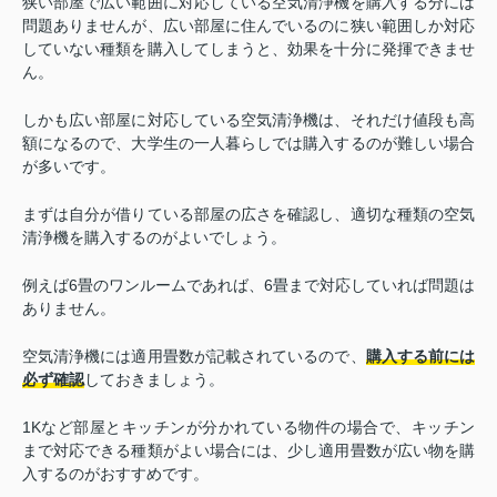
狭い部屋で広い範囲に対応している空気清浄機を購入する分には
問題ありませんが、広い部屋に住んでいるのに狭い範囲しか対応
していない種類を購入してしまうと、効果を十分に発揮できませ
ん。
しかも広い部屋に対応している空気清浄機は、それだけ値段も高
額になるので、大学生の一人暮らしでは購入するのが難しい場合
が多いです。
まずは自分が借りている部屋の広さを確認し、適切な種類の空気
清浄機を購入するのがよいでしょう。
例えば6畳のワンルームであれば、6畳まで対応していれば問題は
ありません。
空気清浄機には適用畳数が記載されているので、
購入する前には
必ず確認
しておきましょう。
1Kなど部屋とキッチンが分かれている物件の場合で、キッチン
まで対応できる種類がよい場合には、少し適用畳数が広い物を購
入するのがおすすめです。