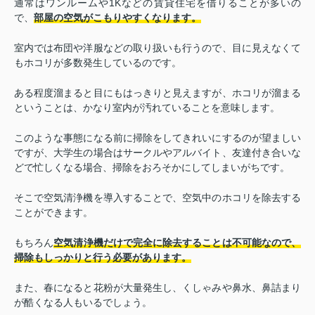
通常はワンルームや1Kなどの賃貸住宅を借りることが多いの
で、
部屋の空気がこもりやすくなります。
室内では布団や洋服などの取り扱いも行うので、目に見えなくて
もホコリが多数発生しているのです。
ある程度溜まると目にもはっきりと見えますが、ホコリが溜まる
ということは、かなり室内が汚れていることを意味します。
このような事態になる前に掃除をしてきれいにするのが望ましい
ですが、大学生の場合はサークルやアルバイト、友達付き合いな
どで忙しくなる場合、掃除をおろそかにしてしまいがちです。
そこで空気清浄機を導入することで、空気中のホコリを除去する
ことができます。
もちろん
空気清浄機だけで完全に除去することは不可能なので、
掃除もしっかりと行う必要があります。
また、春になると花粉が大量発生し、くしゃみや鼻水、鼻詰まり
が酷くなる人もいるでしょう。