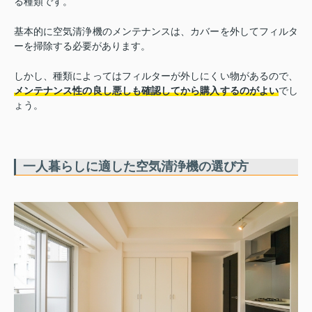
る種類です。
基本的に空気清浄機のメンテナンスは、カバーを外してフィルタ
ーを掃除する必要があります。
しかし、種類によってはフィルターが外しにくい物があるので、
メンテナンス性の良し悪しも確認してから購入するのがよい
でし
ょう。
一人暮らしに適した空気清浄機の選び方