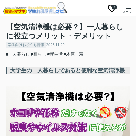
0
メニュー
【空気清浄機は必要？】一人暮らし
に役立つメリット・デメリット
学生向けお役立ち情報
2025.11.29
#一人暮らし
#暮らし
#新生活
#木原一憲
大学生の一人暮らしであると便利な空気清浄機