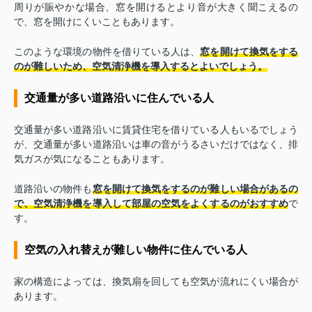
周りが賑やかな場合、窓を開けるとより音が大きく聞こえるの
で、窓を開けにくいこともあります。
このような環境の物件を借りている人は、
窓を開けて換気をする
のが難しいため、空気清浄機を導入するとよいでしょう。
交通量が多い道路沿いに住んでいる人
交通量が多い道路沿いに賃貸住宅を借りている人もいるでしょう
が、交通量が多い道路沿いは車の音がうるさいだけではなく、排
気ガスが気になることもあります。
道路沿いの物件も
窓を開けて換気をするのが難しい場合があるの
で、空気清浄機を導入して部屋の空気をよくするのがおすすめ
で
す。
空気の入れ替えが難しい物件に住んでいる人
家の構造によっては、換気扇を回しても空気が流れにくい場合が
あります。