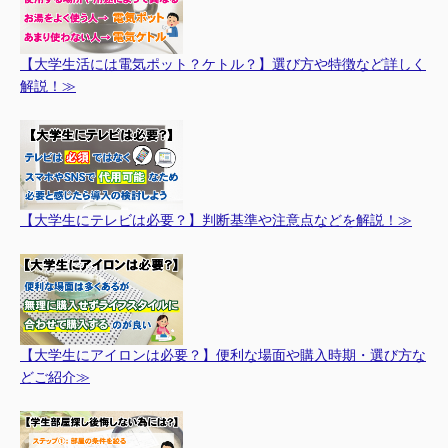
【大学生活には電気ポット？ケトル？】選び方や特徴など詳しく
解説！≫
【大学生にテレビは必要？】判断基準や注意点などを解説！≫
【大学生にアイロンは必要？】便利な場面や購入時期・選び方な
どご紹介≫