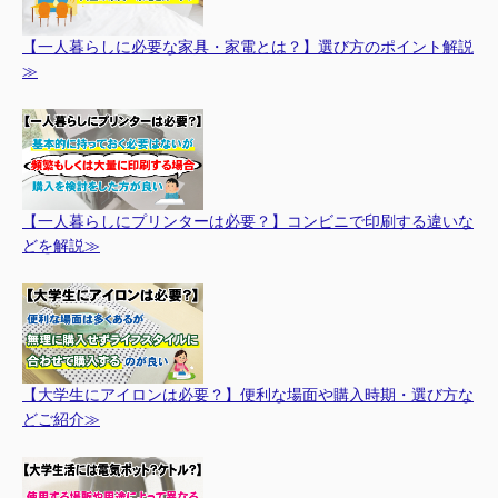
【一人暮らしに必要な家具・家電とは？】選び方のポイント解説
≫
【一人暮らしにプリンターは必要？】コンビニで印刷する違いな
どを解説≫
【大学生にアイロンは必要？】便利な場面や購入時期・選び方な
どご紹介≫