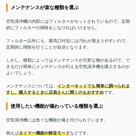
メンテナンスが楽な種類を選ぶ
空気清浄機の内部にはフィルターがセットされているので、定期
的にフィルターの掃除をしなければいけません。
フィルター以外にも、吸気口付近には汚れが溜まりやすいので、
定期的に掃除を行うことが必須となります。
しかし、種類によってはメンテナンスが大変な物があるので、で
きるだけ簡単にメンテナンスが行える空気清浄機を購入するのが
よいでしょう。
メンテナンスについては、
インターネットでも簡単に調べられま
すし、購入するときに店員さんに聞くのもおすすめ
です。
使用したい機能が備わっている種類を選ぶ
空気清浄機には色々な機能が備え付けられています。
例えば
タイマー機能や静音モード
などです。