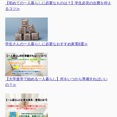
【初めての一人暮らしに必要なものは？】学生必見の出費を抑え
るコツ≫
学生さんの一人暮らしに必要なおすすめ家電8選≫
【大学進学で始める一人暮らし】何をいつから準備すればいい
の？≫