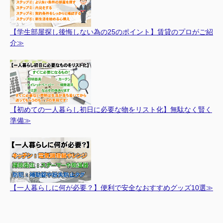
【学生部屋探し後悔しない為の25のポイント】賃貸のプロがご紹
介≫
【初めての一人暮らし初日に必要な物をリスト化】無駄なく賢く
準備≫
【一人暮らしに何が必要？】便利で安全なおすすめグッズ10選≫