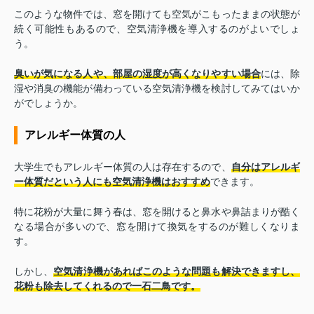
このような物件では、窓を開けても空気がこもったままの状態が
続く可能性もあるので、空気清浄機を導入するのがよいでしょ
う。
臭いが気になる人や、部屋の湿度が高くなりやすい場合
には、除
湿や消臭の機能が備わっている空気清浄機を検討してみてはいか
がでしょうか。
アレルギー体質の人
大学生でもアレルギー体質の人は存在するので、
自分はアレルギ
ー体質だという人にも空気清浄機はおすすめ
できます。
特に花粉が大量に舞う春は、窓を開けると鼻水や鼻詰まりが酷く
なる場合が多いので、窓を開けて換気をするのが難しくなりま
す。
しかし、
空気清浄機があればこのような問題も解決できますし、
花粉も除去してくれるので一石二鳥です。