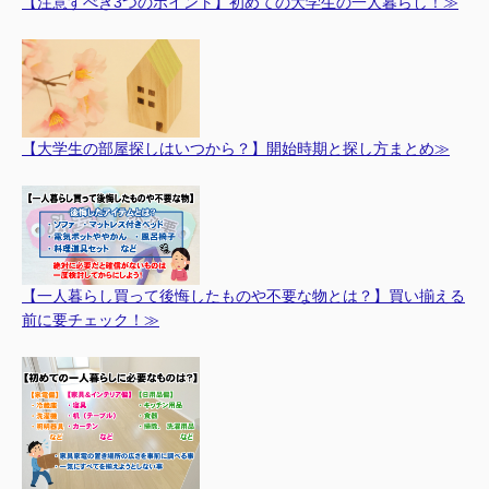
【注意すべき3つのポイント】初めての大学生の一人暮らし！≫
【大学生の部屋探しはいつから？】開始時期と探し方まとめ≫
【一人暮らし買って後悔したものや不要な物とは？】買い揃える
前に要チェック！≫