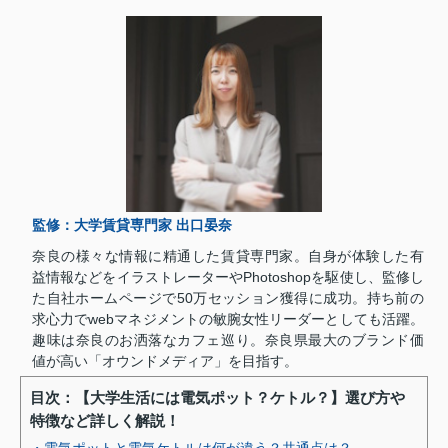
監修：大学賃貸専門家 出口晏奈
奈良の様々な情報に精通した賃貸専門家。自身が体験した有
益情報などをイラストレーターやPhotoshopを駆使し、監修し
た自社ホームページで50万セッション獲得に成功。持ち前の
求心力でwebマネジメントの敏腕女性リーダーとしても活躍。
趣味は奈良のお洒落なカフェ巡り。奈良県最大のブランド価
値が高い「オウンドメディア」を目指す。
目次：【大学生活には電気ポット？ケトル？】選び方や
特徴など詳しく解説！