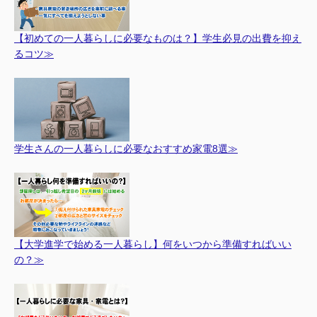
【初めての一人暮らしに必要なものは？】学生必見の出費を抑え
るコツ≫
学生さんの一人暮らしに必要なおすすめ家電8選≫
【大学進学で始める一人暮らし】何をいつから準備すればいい
の？≫