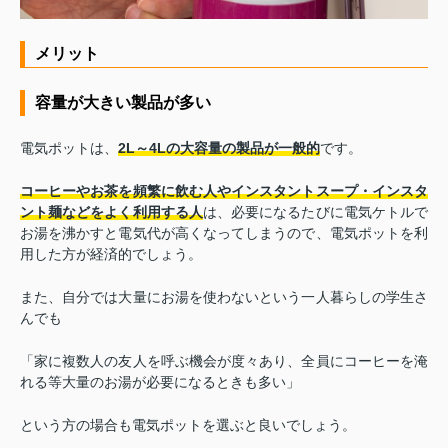
メリット
容量が大きい製品が多い
電気ポットは、
2L～4Lの大容量の製品が一般的
です。
コーヒーやお茶を頻繁に飲む人やインスタントスープ・インスタ
ント麺などをよく利用する人
は、必要になるたびに電気ケトルで
お湯を沸かすと電気代が高くなってしまうので、電気ポットを利
用した方が経済的でしょう。
また、自分では大量にお湯を使わないという一人暮らしの学生さ
んでも
「家に複数人の友人を呼ぶ機会が度々あり、全員にコーヒーを淹
れる等大量のお湯が必要になるときも多い」
という方の場合も電気ポットを選ぶと良いでしょう。