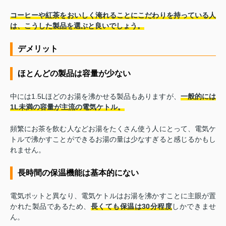
コーヒーや紅茶をおいしく淹れることにこだわりを持っている人
は、こうした製品を選ぶと良いでしょう。
デメリット
ほとんどの製品は容量が少ない
中には1.5Lほどのお湯を沸かせる製品もありますが、
一般的には
1L未満の容量が主流の電気ケトル。
頻繁にお茶を飲む人などお湯をたくさん使う人にとって、電気ケ
トルで沸かすことができるお湯の量は少なすぎると感じるかもし
れません。
長時間の保温機能は基本的にない
電気ポットと異なり、電気ケトルはお湯を沸かすことに主眼が置
かれた製品であるため、
長くても保温は30分程度
しかできませ
ん。