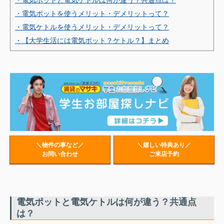
・電気ポットと電気ケトルは何が違う？共通点は？
・電気ポットを使うメリット・デメリットって？
・電気ケトルを使うメリット・デメリットって？
・【大学生活には電気ポット？ケトル？】まとめ
＼物件の事など／
＼嬉しい特典あり／
お問い合わせ
ご来店予約
電気ポットと電気ケトルは何が違う？共通点
は？