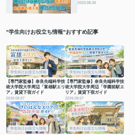
く際の注意点や工夫など
2025.08.30
”学生向けお役立ち情報”おすすめ記事
学生向けお役立ち情報
学生向けお役立ち情報
【専門家監修】奈良先端科学技
【専門家監修】奈良先端科学技
術大学院大学周辺「富雄駅エリ
術大学院大学周辺「学園前駅エ
ア」賃貸下宿ガイド
リア」賃貸下宿ガイド
2026.08.07
2026.08.07
学生向けお役立ち情報
学生向けお役立ち情報