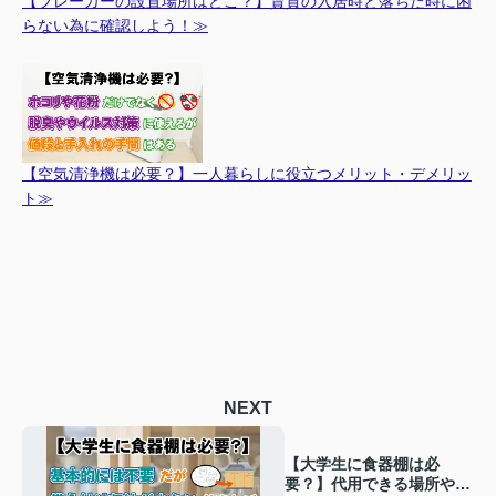
【ブレーカーの設置場所はどこ？】賃貸の入居時と落ちた時に困
らない為に確認しよう！≫
【空気清浄機は必要？】一人暮らしに役立つメリット・デメリッ
ト≫
NEXT
【大学生に食器棚は必
要？】代用できる場所や置