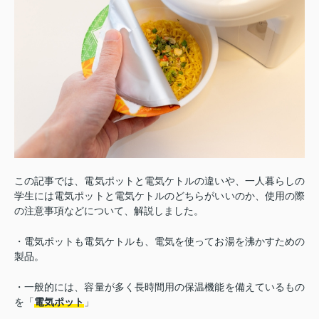
この記事では、電気ポットと電気ケトルの違いや、一人暮らしの
学生には電気ポットと電気ケトルのどちらがいいのか、使用の際
の注意事項などについて、解説しました。
・電気ポットも電気ケトルも、電気を使ってお湯を沸かすための
製品。
・一般的には、容量が多く長時間用の保温機能を備えているもの
を「
電気ポット
」