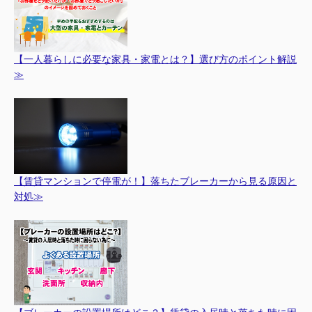
【一人暮らしに必要な家具・家電とは？】選び方のポイント解説
≫
【賃貸マンションで停電が！】落ちたブレーカーから見る原因と
対処≫