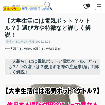
0
メニュー
【大学生活には電気ポット？ケト
ル？】選び方や特徴など詳しく解
説！
学生向けお役立ち情報
2025.08.16
#一人暮らし
#自炊
#暮らし
#出口晏奈
一人暮らしには電気ポットと電気ケトル、どっ
ち？2つの違いは？使用する際の注意事項は？詳
しく解説！