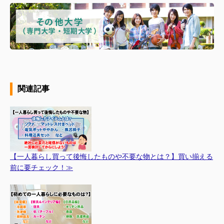
関連記事
【一人暮らし買って後悔したものや不要な物とは？】買い揃える
前に要チェック！≫