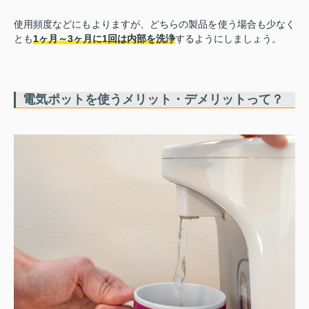
使用頻度などにもよりますが、どちらの製品を使う場合も少なく
とも
1ヶ月～3ヶ月に1回は内部を洗浄
するようにしましょう。
電気ポットを使うメリット・デメリットって？