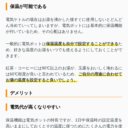
保温が可能である
電気ケトルの場合はお湯を沸かした後すぐに使用しないとどんど
ん冷めていってしまいますが、電気ポットには基本的に保温機能
が付いているため、その心配はありません。
一般的に電気ポットは
保温温度も自分で設定することができる
た
め、好きな温度のお湯をいつでも使えるようにしておくことがで
きます。
紅茶・コーヒーには90℃以上のお湯が、玉露をおいしく淹れるに
は60℃程度が良いと言われているため、
ご自分の用途に合わせて
お湯の温度を設定すると良いでしょう。
デメリット
電気代が高くなりやすい
保温機能は電気ポットの特長ですが、1日中保温時の設定温度を
高いままにしておくとその温度に保つためにたくさんの電力を使