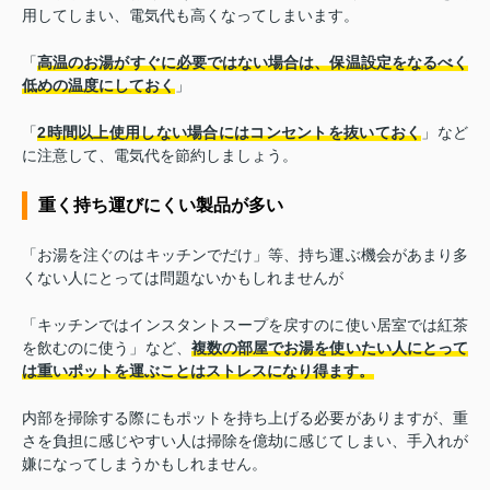
用してしまい、電気代も高くなってしまいます。
「
高温のお湯がすぐに必要ではない場合は、保温設定をなるべく
低めの温度にしておく
」
「
2時間以上使用しない場合にはコンセントを抜いておく
」など
に注意して、電気代を節約しましょう。
重く持ち運びにくい製品が多い
「お湯を注ぐのはキッチンでだけ」等、持ち運ぶ機会があまり多
くない人にとっては問題ないかもしれませんが
「キッチンではインスタントスープを戻すのに使い居室では紅茶
を飲むのに使う」など、
複数の部屋でお湯を使いたい人にとって
は重いポットを運ぶことはストレスになり得ます。
内部を掃除する際にもポットを持ち上げる必要がありますが、重
さを負担に感じやすい人は掃除を億劫に感じてしまい、手入れが
嫌になってしまうかもしれません。