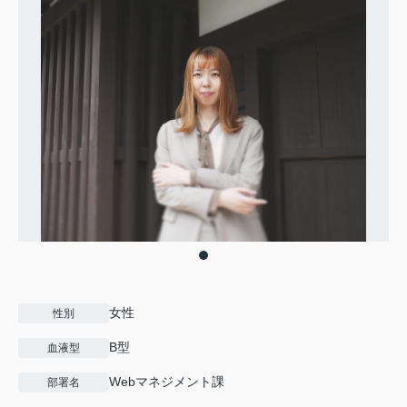
女性
性別
B型
血液型
Webマネジメント課
部署名