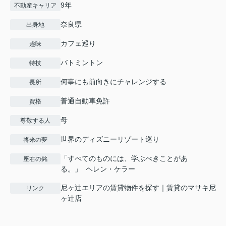
9年
不動産キャリア
奈良県
出身地
カフェ巡り
趣味
バトミントン
特技
何事にも前向きにチャレンジする
長所
普通自動車免許
資格
母
尊敬する人
世界のディズニーリゾート巡り
将来の夢
「すべてのものには、学ぶべきことがあ
座右の銘
る。」 ヘレン・ケラー
尼ヶ辻エリアの賃貸物件を探す｜賃貸のマサキ尼
リンク
ヶ辻店