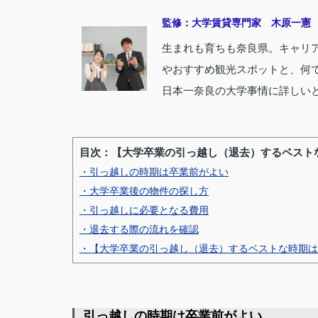
監修：大学賃貸専門家 木原一憲
生まれも育ちも奈良県。キャリア
やおすすめ観光スポットと、何で
日本一奈良の大学事情に詳しいと
目次：【大学卒業の引っ越し（退去）するベスト
・引っ越しの時期は卒業前がよい
・大学卒業後の物件の探し方
・引っ越しに必要となる費用
・退去する際の流れを確認
・【大学卒業の引っ越し（退去）するベストな時期は
引っ越しの時期は卒業前がよい