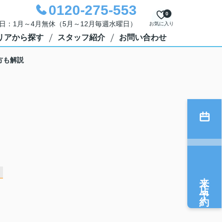
0120-275-553
0
定休日：1月～4月無休（5月～12月毎週水曜日）
お気に入り
リアから探す
スタッフ紹介
お問い合わせ
方も解説
来店予約