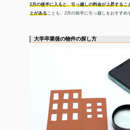
2月の後半に入ると、引っ越しの料金が上昇するこ
とがある
ことも、2月の前半に引っ越しをおすすめ
大学卒業後の物件の探し方