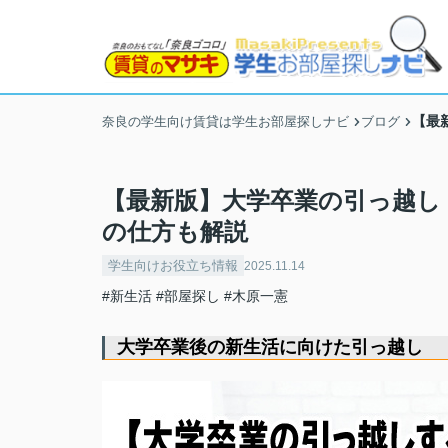
【最
奈良の学生向け賃貸は学生お部屋探しナビ
ブログ
【最新版】大学卒業の引っ越し
の仕方も解説
学生向けお役立ち情報
2025.11.14
#新生活
#部屋探し
#木原一憲
大学卒業後の新生活に向けた引っ越し