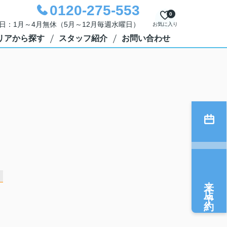
0120-275-553
0
定休日：1月～4月無休（5月～12月毎週水曜日）
お気に入り
リアから探す
スタッフ紹介
お問い合わせ
来店予約