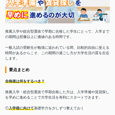
推薦入学や総合型選抜で早期に合格した学生にとって、入学まで
の期間は想像以上に価値のある時間です。
一般入試の受験生が勉強に追われている間、比較的自由に使える
時間があるからこそ、この期間の過ごし方が大学生活の質を左右
します。
要点まとめ
合格後は何をするべき？
推薦入学・総合型選抜で早期合格した方は、入学準備や賃貸探し
を早めに進めることで大学生活を有利にスタートできます。
①
入学後に向けて
基礎学力を少しずつ整えておく