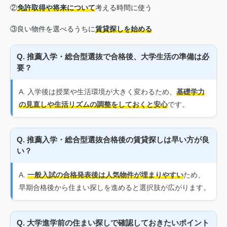
②
免許取得や将来について
考える時間に使う
③良い物件を選べるうちに
賃貸探しを始める
Q. 推薦入学・総合型選抜で合格後、大学生活の準備は必
要？
A. 入学後は授業や生活環境が大きく変わるため、
基礎学力
の見直しや生活リズムの調整をしておくと安心
です。
Q. 推薦入学・総合型選抜合格後の賃貸探しは早い方が良
い？
A.
一般入試の合格発表後は人気物件が埋まりやすい
ため、
早期合格後から住まい探しを進めると選択肢が広がります。
Q. 大学進学前の住まい探しで確認しておきたいポイント