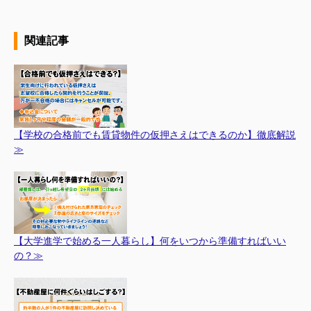
関連記事
【学校の合格前でも賃貸物件の仮押さえはできるのか】徹底解説
≫
【大学進学で始める一人暮らし】何をいつから準備すればいい
の？≫