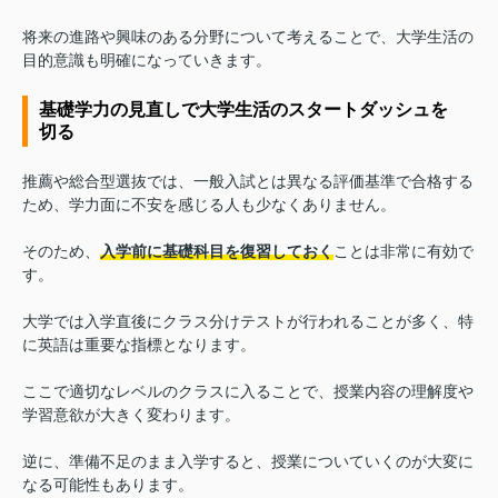
将来の進路や興味のある分野について考えることで、大学生活の
目的意識も明確になっていきます。
基礎学力の見直しで大学生活のスタートダッシュを
切る
推薦や総合型選抜では、一般入試とは異なる評価基準で合格する
ため、学力面に不安を感じる人も少なくありません。
そのため、
入学前に基礎科目を復習しておく
ことは非常に有効で
す。
大学では入学直後にクラス分けテストが行われることが多く、特
に英語は重要な指標となります。
ここで適切なレベルのクラスに入ることで、授業内容の理解度や
学習意欲が大きく変わります。
逆に、準備不足のまま入学すると、授業についていくのが大変に
なる可能性もあります。