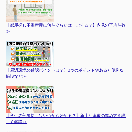
【部屋探し不動産屋に何件ぐらいはしごする？】内見の平均件数
≫
【周辺環境の確認ポイントは？】3つのポイントやあると便利な
施設など≫
【学生の部屋探しはいつから始める？】新生活準備の進め方を詳
しく解説≫