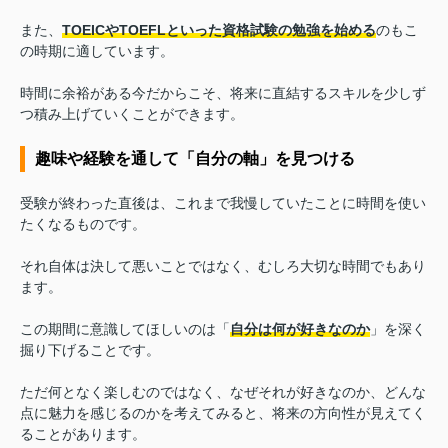
また、
TOEICやTOEFLといった資格試験の勉強を始める
のもこ
の時期に適しています。
時間に余裕がある今だからこそ、将来に直結するスキルを少しず
つ積み上げていくことができます。
趣味や経験を通して「自分の軸」を見つける
受験が終わった直後は、これまで我慢していたことに時間を使い
たくなるものです。
それ自体は決して悪いことではなく、むしろ大切な時間でもあり
ます。
この期間に意識してほしいのは「
自分は何が好きなのか
」を深く
掘り下げることです。
ただ何となく楽しむのではなく、なぜそれが好きなのか、どんな
点に魅力を感じるのかを考えてみると、将来の方向性が見えてく
ることがあります。