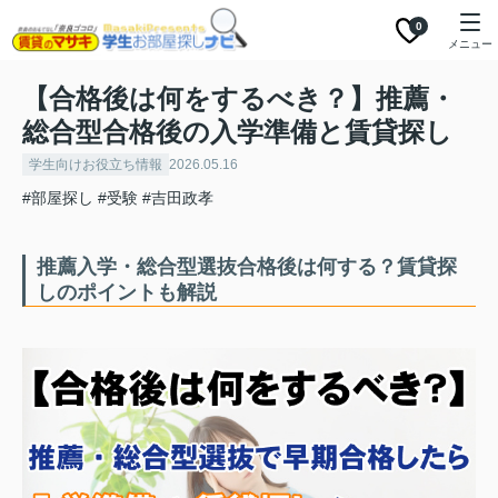
0
メニュー
【合格後は何をするべき？】推薦・
総合型合格後の入学準備と賃貸探し
学生向けお役立ち情報
2026.05.16
#部屋探し
#受験
#吉田政孝
推薦入学・総合型選抜合格後は何する？賃貸探
しのポイントも解説