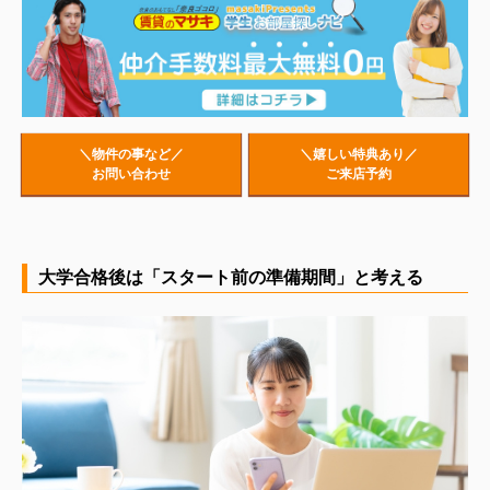
＼物件の事など／
＼嬉しい特典あり／
お問い合わせ
ご来店予約
大学合格後は「スタート前の準備期間」と考える