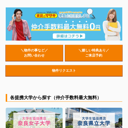
＼物件の事など／
＼嬉しい特典あり／
お問い合わせ
ご来店予約
物件リクエスト
各提携大学から探す（仲介手数料最大無料）