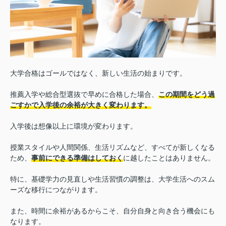
大学合格はゴールではなく、新しい生活の始まりです。
推薦入学や総合型選抜で早めに合格した場合、
この期間をどう過
ごすかで入学後の余裕が大きく変わります。
入学後は想像以上に環境が変わります。
授業スタイルや人間関係、生活リズムなど、すべてが新しくなる
ため、
事前にできる準備はしておく
に越したことはありません。
特に、基礎学力の見直しや生活習慣の調整は、大学生活へのスム
ーズな移行につながります。
また、時間に余裕があるからこそ、自分自身と向き合う機会にも
なります。