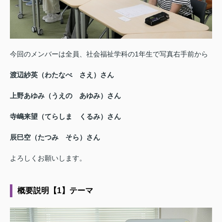
今回のメンバーは全員、社会福祉学科の1年生で写真右手前から
渡辺紗英（わたなべ さえ）さん
上野あゆみ（うえの あゆみ）さん
寺嶋来望（てらしま くるみ）さん
辰巳空（たつみ そら）さん
よろしくお願いします。
概要説明【1】テーマ