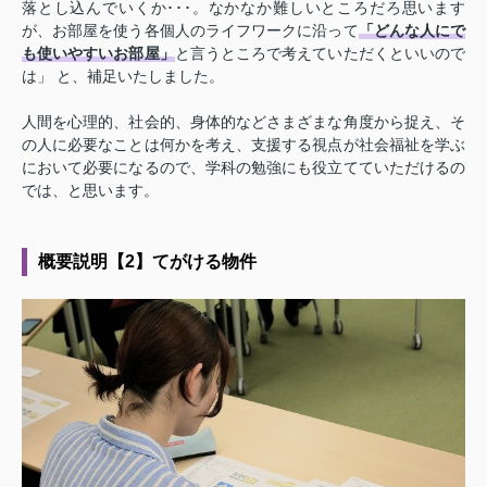
落とし込んでいくか･･･。なかなか難しいところだろ思います
が、お部屋を使う各個人のライフワークに沿って
「どんな人にで
も使いやすいお部屋」
と言うところで考えていただくといいので
は」 と、補足いたしました。
人間を心理的、社会的、身体的などさまざまな角度から捉え、そ
の人に必要なことは何かを考え、支援する視点が社会福祉を学ぶ
において必要になるので、学科の勉強にも役立てていただけるの
では、と思います。
概要説明【2】てがける物件