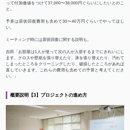
って付加価値をつけて37,000〜38,000円ぐらいにしたいとのこ
と。
予算は原状回復費用も含めて30〜40万円ぐらいでやってほし
い。
ミーティング時には原状回復に関する説明も。
吉田「お部屋は1人が使って次の人が入居するまでにきれいにし
ます。クロスや壁紙を張り替えたり、床を張り替えたり、汚れて
しまったところをクリーニングしたり、破損したところがあれば
直していきます。これらの費用も含めての予算と考えてくださ
い。」
概要説明【3】プロジェクトの進め方