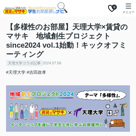
0
メニュー
【多様性のお部屋】天理大学×賃貸の
マサキ 地域創生プロジェクト
since2024 vol.1始動！キックオフミ
ーティング
天理大学コラボ記事
2024.07.06
#天理大学
#吉田政孝