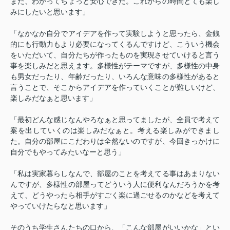
また、わかってちょっと安心できた。これからの時間とても楽し
みにしたいと思います」
「なかなか自分でアイデアを作って実験しようと思ったら、金銭
的にも行動力もより必要になってくるんですけど、こういう機会
をいただいて、自分たちが作ったものを実現させていけると言う
事を楽しみだと思えます。多様性がテーマですが、多様性の中身
も男女だったり、年齢だったり、いろんな意味の多様性があると
言うことで、そこからアイデアを作っていくことが難しいけど、
楽しみだなぁと思います」
「最初どんな感じなんやろなぁと思ってましたが、全員で考えて
案を出していくのは楽しみだなぁと。考える楽しみができまし
た。自分の部屋にこだわりは全然ないのですが、今回きっかけに
自分でもやってみたいなーと思う」
「私は実家暮らしなんで、部屋のことを考えてる事はあまりない
んですが、多様性の部屋ってどういう人に便利なんだろうかを考
えて、どうやったら相手がすごく楽に過ごせるのかなどを考えて
やっていけたらなと思います」
そのうち学生さんたちの口から、「こんな部屋がいいかな」とい