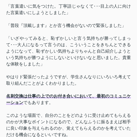
「言葉遣いに気をつけた。丁寧語じゃなくて･･･目上の人に向け
た言葉遣いにしようとしました」
「普段『頂戴します』とか言う機会がないので緊張しました」
「いざやってみると、恥ずかしいと言う気持ちが勝ってしまっ
て･･･大人になるって言うのは、こういうことをきちんとできる
ようになって、恥ずかしい気持ちよりちゃんと自己紹介しようと
いう気持ちが勝つようにしないといけないなと思いました。貴重
な体験をしました」
やはりド緊張だったようですが、学生さんなりにいろいろ考えて
取り組んだことがよくわかりました。
名刺交換は仕事の上でのお付き合いにおいて、最初のコミュニケ
ーション
でもあります。
このような場面で、自分のことをどのように受け止めてもらえる
のかが大事なポイントになるので、どんなふうに振るまえば相手
に良い印象を与えられるのか、覚えてもらえるのかを考えていた
だける機会になるといいですね。