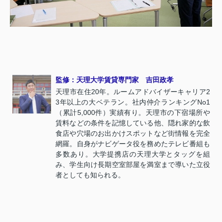
監修：天理大学賃貸専門家 吉田政孝
天理市在住20年。ルームアドバイザーキャリア2
3年以上の大ベテラン。社内仲介ランキングNo1
（累計5,000件）実績有り。天理市の下宿場所や
賃料などの条件を記憶している他、隠れ家的な飲
食店や穴場のお出かけスポットなど街情報を完全
網羅。自身がナビゲータ役を務めたテレビ番組も
多数あり。大学提携店の天理大学とタッグを組
み、学生向け長期空室部屋を満室まで導いた立役
者としても知られる。