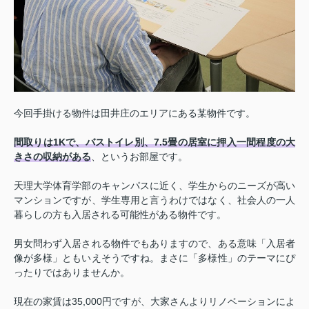
今回手掛ける物件は田井庄のエリアにある某物件です。
間取りは1Kで、バストイレ別、7.5畳の居室に押入一間程度の大
きさの収納がある
、というお部屋です。
天理大学体育学部のキャンパスに近く、学生からのニーズが高い
マンションですが、学生専用と言うわけではなく、社会人の一人
暮らしの方も入居される可能性がある物件です。
男女問わず入居される物件でもありますので、ある意味「入居者
像が多様」ともいえそうですね。まさに「多様性」のテーマにぴ
ったりではありませんか。
現在の家賃は35,000円ですが、大家さんよりリノベーションによ