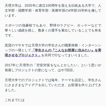
天理大学は、2025年に創立100周年を迎える伝統ある大学で、人
文学部・国際学部・体育学部・医療学部の4学部15学科を擁して
います。
スポーツの強豪校でもあり、野球やラグビー、ホッケーなどで
華々しい成績を残し、数多くの選手を輩出していることでも有名
です。
賃貸のマサキでは天理大学の学生さんの職業体験・インターンシ
ップの一環として
「学生さんの『こんなお部屋に住みたい』を実
現させるプロジェクト」
を共同で行なってまいりました。
2017年に天理市の「空室対策をなんとかしたい」という思いが
発展しプロジェクトの形になって、はや7回目。
天理大学でのプロジェクトでは毎年、テーマを設定し、学生さん
にさまざまなアイデアを出していただき、お部屋を作り上げてき
ました。
これまでには