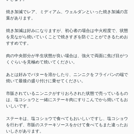
焼き加減でレア、ミディアム、ウェルダンといった焼き加減の言
葉があります。
焼き加減は好みになりますが、初心者の場合は中火程度で、状態
を見ながら焼いていくことで焼きすぎを防ぐことができるためお
すすめです。
肉の中央部分が半生状態が良い場合は、強火で両面に焦げ目がつ
くぐらいを見極めて焼いてください。
あとは好みでバターを溶かしたり、ニンニクをフライパンの端で
焼いて最後の盛り付けに乗せてください。
市販されているニンニクがすりおろされた状態で売っているもの
は、塩コショウと一緒にステーキ肉にすりこんでから焼いてもお
いしいです。
ステーキは、塩コショウで食べてもおいしいですし、塩コショウ
を行わず、市販のステーキソースをかけて食べてもまた違ったお
いしさがあります。