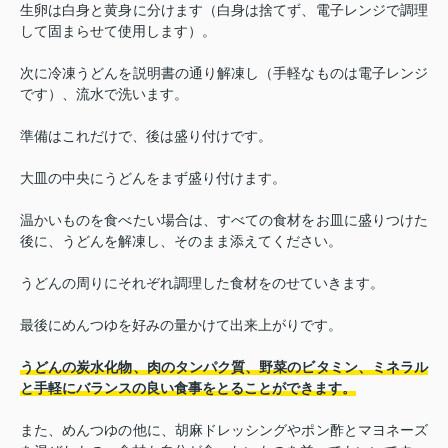
生卵は白身と黄身に分けます（白身は捨てず、電子レンジで調理
して固まらせて使用します）。
次に冷凍うどんを説明書の通り解凍し（手軽なものは電子レンジ
です）、流水で洗います。
準備はこれだけで、後は盛り付けです。
大皿の中央にうどんをまず盛り付けます。
温かいものを食べたい場合は、すべての食材をお皿に盛りつけた
後に、うどんを解凍し、そのまま添えてください。
うどんの周りにそれぞれ調理した食材をのせていきます。
最後にめんつゆを好みの量かけて出来上がりです。
うどんの炭水化物、肉のタンパク質、野菜のビタミン、ミネラル
と手軽にバランスの良い食事をとることができます。
また、めんつゆの他に、胡麻ドレッシングやポン酢とマヨネーズ