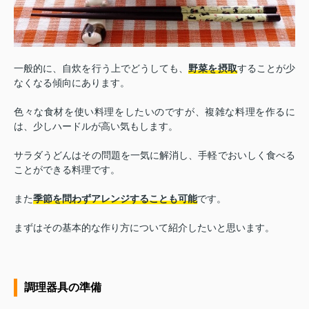
一般的に、自炊を行う上でどうしても、
野菜を摂取
することが少
なくなる傾向にあります。
色々な食材を使い料理をしたいのですが、複雑な料理を作るに
は、少しハードルが高い気もします。
サラダうどんはその問題を一気に解消し、手軽でおいしく食べる
ことができる料理です。
また
季節を問わずアレンジすることも可能
です。
まずはその基本的な作り方について紹介したいと思います。
調理器具の準備