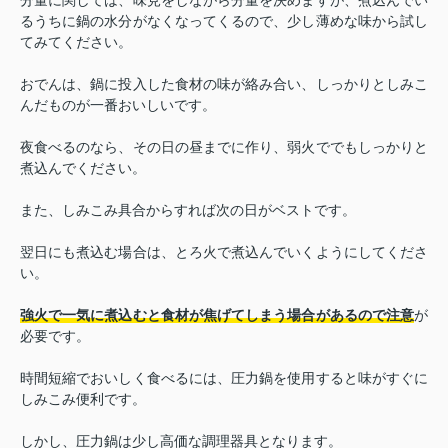
分量に関しては、味見をしながら分量を決めますが、煮込んでい
るうちに鍋の水分がなくなってくるので、少し薄めな味から試し
てみてください。
おでんは、鍋に投入した食材の味が絡み合い、しっかりとしみこ
んだものが一番おいしいです。
夜食べるのなら、その日の昼までに作り、弱火ででもしっかりと
煮込んでください。
また、しみこみ具合からすれば次の日がベストです。
翌日にも煮込む場合は、とろ火で煮込んでいくようにしてくださ
い。
強火で一気に煮込むと食材が焦げてしまう場合があるので注意
が
必要です。
時間短縮でおいしく食べるには、圧力鍋を使用すると味がすぐに
しみこみ便利です。
しかし、圧力鍋は少し高価な調理器具となります。