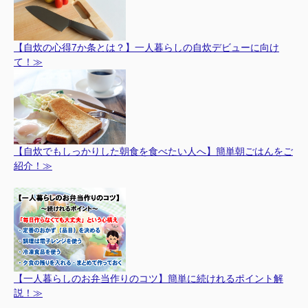
【自炊の心得7か条とは？】一人暮らしの自炊デビューに向け
て！≫
【自炊でもしっかりした朝食を食べたい人へ】簡単朝ごはんをご
紹介！≫
【一人暮らしのお弁当作りのコツ】簡単に続けれるポイント解
説！≫