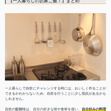
【一人暮らしのお家ご飯！】まとめ
一人暮らしで自炊にチャレンジする時には、おいしく作ることが
できるかわからないため、自炊を行うことに少し抵抗があるかも
しれません。
自炊の醍醐味は、自分の好きな味や食材を使い、
自分好みの料理