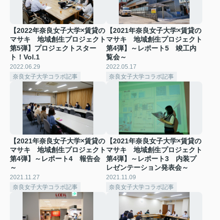
【2022年奈良女子大学×賃貸の
【2021年奈良女子大学×賃貸の
マサキ 地域創生プロジェクト
マサキ 地域創生プロジェクト
第5弾】プロジェクトスター
第4弾】～レポート5 竣工内
ト！Vol.1
覧会～
2022.06.29
2022.05.17
奈良女子大学コラボ記事
奈良女子大学コラボ記事
【2021年奈良女子大学×賃貸の
【2021年奈良女子大学×賃貸の
マサキ 地域創生プロジェクト
マサキ 地域創生プロジェクト
第4弾】～レポート4 報告会
第4弾】～レポート3 内装プ
～
レゼンテーション発表会～
2021.11.27
2021.11.09
奈良女子大学コラボ記事
奈良女子大学コラボ記事