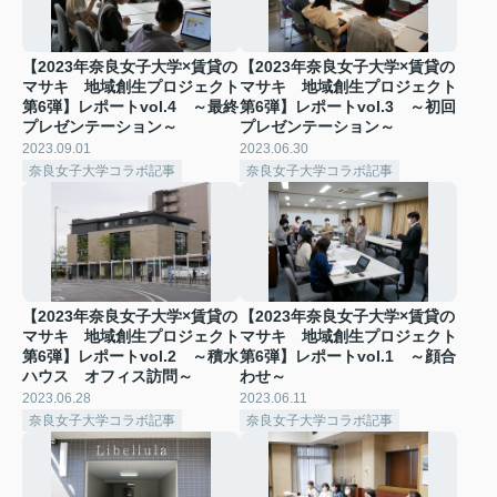
【2023年奈良女子大学×賃貸の
【2023年奈良女子大学×賃貸の
マサキ 地域創生プロジェクト
マサキ 地域創生プロジェクト
第6弾】レポートvol.4 ～最終
第6弾】レポートvol.3 ～初回
プレゼンテーション～
プレゼンテーション～
2023.09.01
2023.06.30
奈良女子大学コラボ記事
奈良女子大学コラボ記事
【2023年奈良女子大学×賃貸の
【2023年奈良女子大学×賃貸の
マサキ 地域創生プロジェクト
マサキ 地域創生プロジェクト
第6弾】レポートvol.2 ～積水
第6弾】レポートvol.1 ～顔合
ハウス オフィス訪問～
わせ～
2023.06.28
2023.06.11
奈良女子大学コラボ記事
奈良女子大学コラボ記事