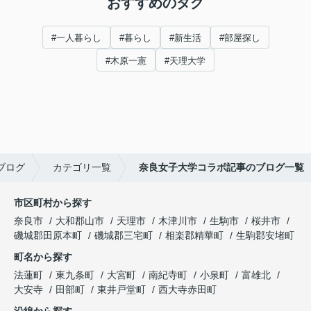
おすすめのタグ
#一人暮らし
#暮らし
#新生活
#部屋探し
#木原一憲
#天理大学
ブログ
カテゴリ一覧
奈良女子大学コラボ記事のブログ一覧
市区町村から探す
奈良市
大和郡山市
天理市
木津川市
生駒市
桜井市
磯城郡田原本町
磯城郡三宅町
相楽郡精華町
生駒郡安堵町
町名から探す
法蓮町
東九条町
大宮町
南紀寺町
小泉町
富雄北
大安寺
田部町
東井戸堂町
西大寺赤田町