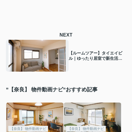
NEXT
【ルームツアー】タイエイビ
ル｜ゆったり居室で新生活！
モニター付きインターホンも
有り☆
”【奈良】 物件動画ナビ”おすすめ記事
【奈良】 物件動画ナビ
【奈良】 物件動画ナビ