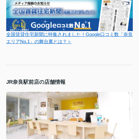
全国賃貸住宅新聞に特集されました！Google口コミ数「奈良
エリアNo.1」の舞台裏とは？＞
JR奈良駅前店の店舗情報