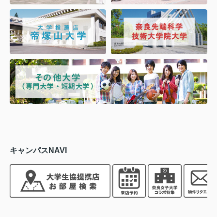
キャンパスNAVI