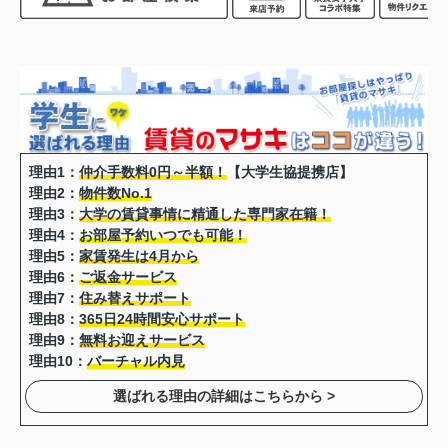
理由1：
仲介手数料0円～半額！
【大学生協提携店】
理由2：
物件数No.1
理由3：
大学の賃貸事情に精通した専門家在籍！
理由4：
お部屋予約いつでも可能！
理由5：
家賃発生は4月から
理由6：
ご返金サービス
理由7：
住み替えサポート
理由8：
365日24時間安心サポート
理由9：
無料お迎えサービス
理由10：
バーチャル内見
選ばれる理由の詳細はこちらから >