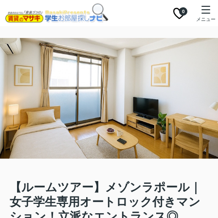
0
メニュー
【ルームツアー】メゾンラポール｜
女子学生専用オートロック付きマン
ション！立派なエントランス◎