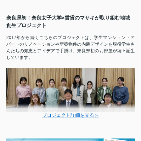
奈良県初！奈良女子大学×賃貸のマサキが取り組む地域
創生プロジェクト
2017年から続くこちらのプロジェクトは、学生マンション・ア
パートのリノベーションや新築物件の内装デザインを現役学生さ
んたちの知恵とアイデアで手掛け、奈良県初のお部屋が続々誕生
しています。
プロジェクト詳細を見る＞