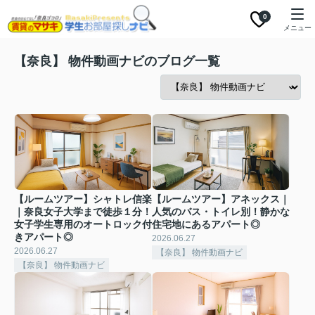
0
メニュー
【奈良】 物件動画ナビのブログ一覧
【ルームツアー】シャトレ信楽
【ルームツアー】アネックス｜
｜奈良女子大学まで徒歩１分！
人気のバス・トイレ別！静かな
女子学生専用のオートロック付
住宅地にあるアパート◎
きアパート◎
2026.06.27
2026.06.27
【奈良】 物件動画ナビ
【奈良】 物件動画ナビ