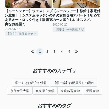
【ルームツアー】ウエストメゾ
【ルームツアー】桜館｜家電付
ン北袋Ⅰ｜システムキッチンの
きの女性専用アパート！初めて
あるオートロック付き！設備充
の一人暮らしにオススメ♪
実なお部屋☆
2026.06.27
2026.06.27
【奈良】 物件動画ナビ
【奈良】 物件動画ナビ
1
2
3
4
5
おすすめのカテゴリ
学生向けお役立ち情報
【学生編】お部屋探しの流れ
奈良女子大学
奈良県立大学
奈良教育大学
天理大学
おすすめのタグ