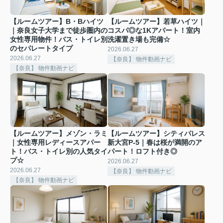
【ルームツアー】B・Bハイツ
【ルームツアー】若草ハイツ｜
｜奈良女子大学まで徒歩圏内の
コスパ◎な1Kアパート！室内
女性専用物件！バス・トイレ別
洗濯置き場も完備☆
のセパレートタイプ
2026.06.27
2026.06.27
【奈良】 物件動画ナビ
【奈良】 物件動画ナビ
【ルームツアー】メゾン・ラミ
【ルームツアー】シティパレス
｜女性専用レディースアパー
新大宮P-5｜春は桜が満開のア
ト！バス・トイレ別の人気タイ
パート！ロフト付き◎
プ☆
2026.06.27
2026.06.27
【奈良】 物件動画ナビ
【奈良】 物件動画ナビ