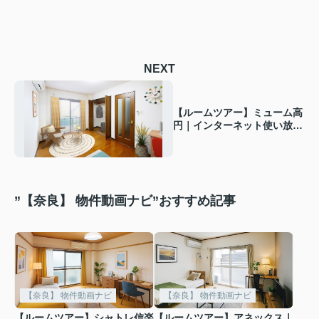
NEXT
【ルームツアー】ミューム高
円｜インターネット使い放
題！独立洗面所もオススメ★
”【奈良】 物件動画ナビ”おすすめ記事
【奈良】 物件動画ナビ
【奈良】 物件動画ナビ
【ルームツアー】シャトレ信楽
【ルームツアー】アネックス｜