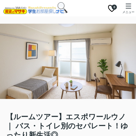
0
メニュー
【ルームツアー】エスポワールウノ
｜ バス・トイレ別のセパレート！ゆ
ったり新生活◎