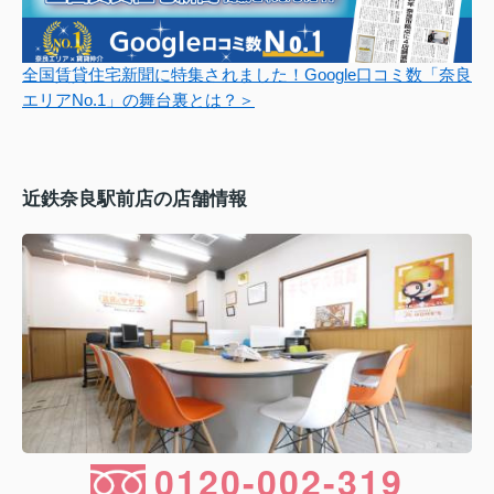
全国賃貸住宅新聞に特集されました！Google口コミ数「奈良
エリアNo.1」の舞台裏とは？＞
近鉄奈良駅前店の店舗情報
0120-002-319