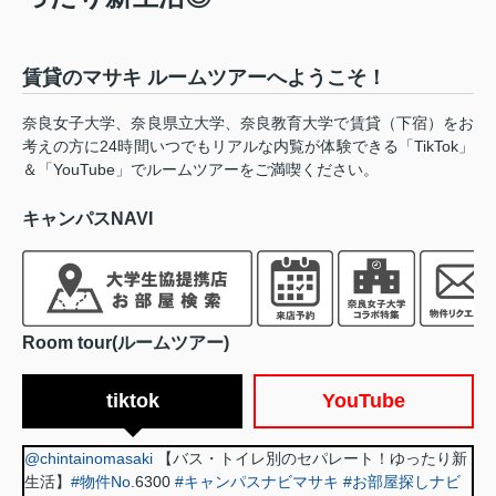
賃貸のマサキ ルームツアーへようこそ！
奈良女子大学、奈良県立大学、奈良教育大学で賃貸（下宿）をお
考えの方に24時間いつでもリアルな内覧が体験できる「TikTok」
＆「YouTube」でルームツアーをご満喫ください。
キャンパスNAVI
Room tour(ルームツアー)
tiktok
YouTube
@chintainomasaki
【バス・トイレ別のセパレート！ゆったり新
生活】
#物件No
.6300
#キャンパスナビマサキ
#お部屋探しナビ