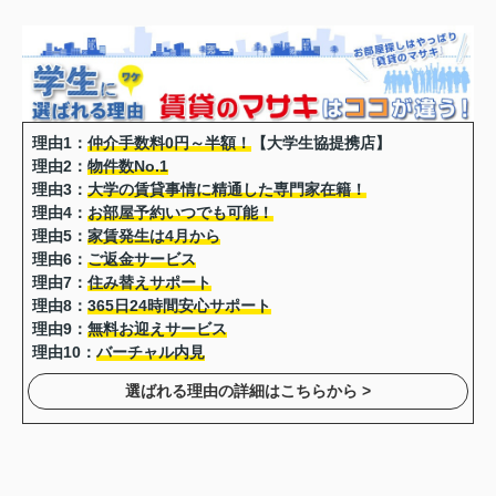
理由1：
仲介手数料0円～半額！
【大学生協提携店】
理由2：
物件数No.1
理由3：
大学の賃貸事情に精通した専門家在籍！
理由4：
お部屋予約いつでも可能！
理由5：
家賃発生は4月から
理由6：
ご返金サービス
理由7：
住み替えサポート
理由8：
365日24時間安心サポート
理由9：
無料お迎えサービス
理由10：
バーチャル内見
選ばれる理由の詳細はこちらから >