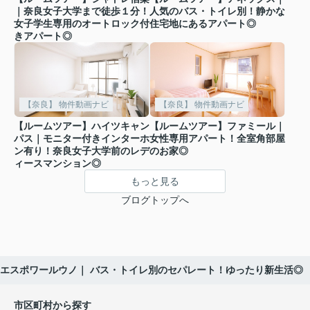
｜奈良女子大学まで徒歩１分！
人気のバス・トイレ別！静かな
女子学生専用のオートロック付
住宅地にあるアパート◎
きアパート◎
【奈良】 物件動画ナビ
【奈良】 物件動画ナビ
【ルームツアー】ハイツキャン
【ルームツアー】ファミール｜
パス｜モニター付きインターホ
女性専用アパート！全室角部屋
ン有り！奈良女子大学前のレデ
のお家◎
ィースマンション◎
もっと見る
ブログトップへ
エスポワールウノ｜ バス・トイレ別のセパレート！ゆったり新生活◎
市区町村から探す