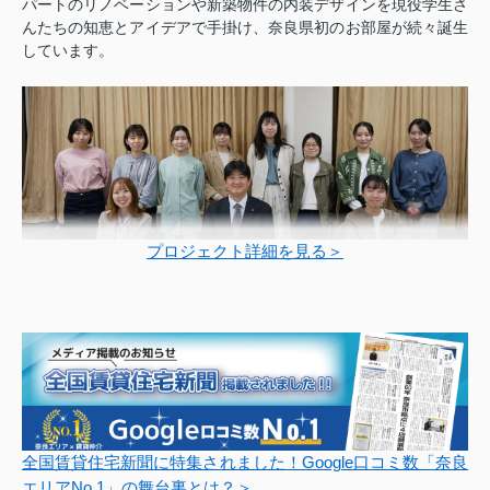
パートのリノベーションや新築物件の内装デザインを現役学生さ
んたちの知恵とアイデアで手掛け、奈良県初のお部屋が続々誕生
しています。
プロジェクト詳細を見る＞
全国賃貸住宅新聞に特集されました！Google口コミ数「奈良
エリアNo.1」の舞台裏とは？＞