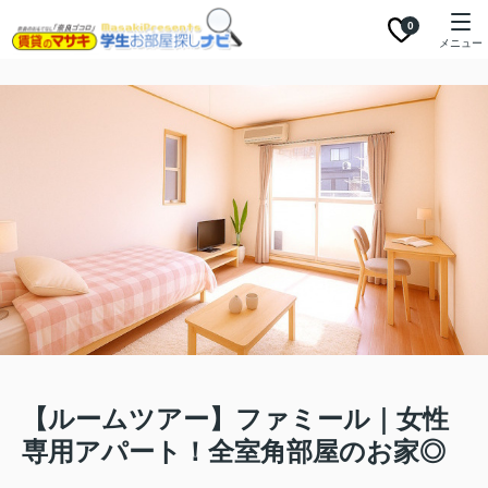
0
メニュー
【ルームツアー】ファミール｜女性
専用アパート！全室角部屋のお家◎