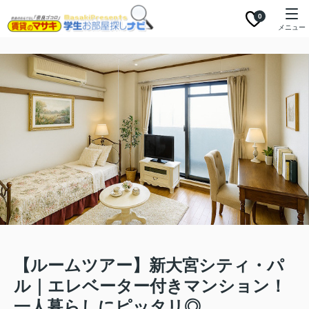
0
メニュー
【ルームツアー】新大宮シティ・パ
ル｜エレベーター付きマンション！
一人暮らしにピッタリ◎