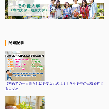
関連記事
【初めての一人暮らしに必要なものは？】学生必見の出費を抑え
るコツ≫