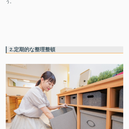
う。
2.定期的な整理整頓