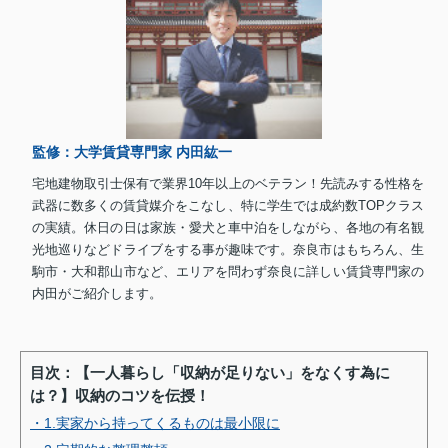
監修：大学賃貸専門家 内田紘一
宅地建物取引士保有で業界10年以上のベテラン！先読みする性格を
武器に数多くの賃貸媒介をこなし、特に学生では成約数TOPクラス
の実績。休日の日は家族・愛犬と車中泊をしながら、各地の有名観
光地巡りなどドライブをする事が趣味です。奈良市はもちろん、生
駒市・大和郡山市など、エリアを問わず奈良に詳しい賃貸専門家の
内田がご紹介します。
目次：【一人暮らし「収納が足りない」をなくす為に
は？】収納のコツを伝授！
・1.実家から持ってくるものは最小限に