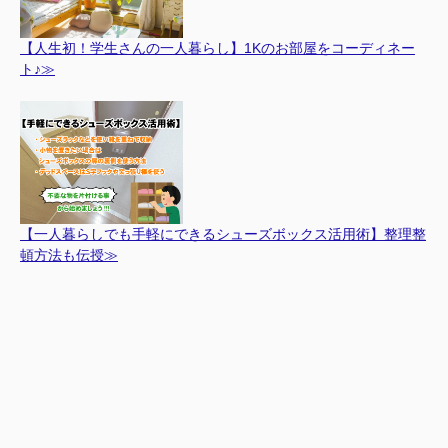
【人生初！学生さんの一人暮らし】1Kのお部屋をコーディネー
ト♪≫
【一人暮らしでも手軽にできるシューズボックス活用術】整理整
頓方法も伝授≫