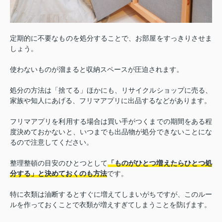
定期的に不要なものを処分することで、お部屋をすっきりさせま
しょう。
使わないものが溜まると収納スペースが圧迫されます。
処分の方法は「捨てる」ほかにも、リサイクルショップに売る、
家族や知人にあげる、フリマアプリに出品するなどがあります。
フリマアプリを利用する場合は買い手がつくまでの期間をある程
度決めておかないと、いつまでも出品物が処分できないことにな
るので注意してください。
整理整頓の目安のひとつとして
「ものがひとつ増えたらひとつ処
分する」と決めておくのも方法
です。
特に衣類は油断するとすぐに増えてしまいがちですが、このルー
ルを作っておくことで衣類が増えすぎてしまうことを防げます。