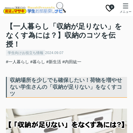
0
メニュー
【一人暮らし「収納が足りない」を
なくす為には？】収納のコツを伝
授！
学生向けお役立ち情報
2024.09.07
#一人暮らし
#暮らし
#新生活
#内田紘一
収納場所を少しでも確保したい！荷物を増やせ
ない学生さんの「収納が足りない」をなくすコ
ツ