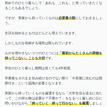
初めてのひとり暮らしで「あれも、これも」と持っていきたくな
ることもあるでしょう。
ですが、実家から持っていくものは
必要最小限
にしておきましょ
う。
生活を始めるとものはどんどん増えていきます。
しかしものを収納する場所は限られています。
ものを増やさないコツのひとつには
「最初からたくさんの荷物を
持ってこない」ことも大切
です。
学生のひとり暮らし期間は長くても4年程度。
卒業後もそのまま住み続けるのでない限り「今部屋に住むのは期
限付き」という認識が必要となります。
実家から持っていくものを厳選するなら「大学生活を送るに当た
って、この持ち物は必要か？不要か？」をなるべく厳しめに心に
問いかけながら
「持っていく・持って行かない」を厳選
しましょ