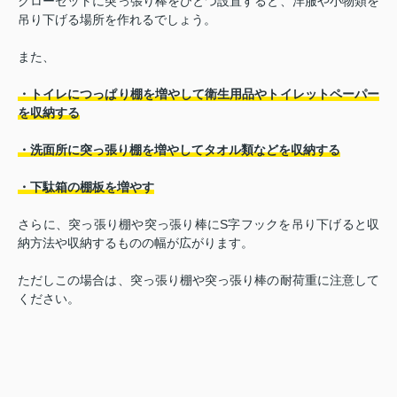
クローゼットに突っ張り棒をひとつ設置すると、洋服や小物類を
吊り下げる場所を作れるでしょう。
また、
・トイレにつっぱり棚を増やして衛生用品やトイレットペーパー
を収納する
・洗面所に突っ張り棚を増やしてタオル類などを収納する
・下駄箱の棚板を増やす
さらに、突っ張り棚や突っ張り棒にS字フックを吊り下げると収
納方法や収納するものの幅が広がります。
ただしこの場合は、突っ張り棚や突っ張り棒の耐荷重に注意して
ください。