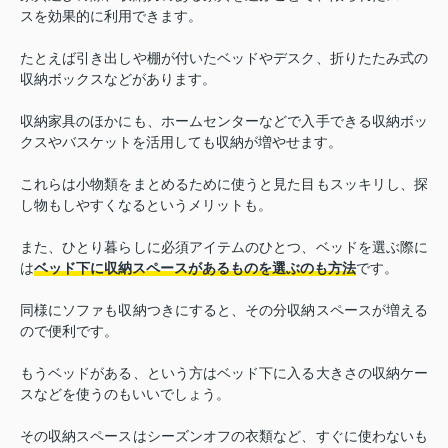
スを効果的に利用できます。
たとえば引き出しや棚が付いたベッドやデスク、折りたたみ式の
収納ボックスなどがあります。
収納家具のほかにも、ホームセンターなどで入手できる収納ボッ
クスやバスケットを活用しても収納が増やせます。
これらは小物類をまとめるために使うと見た目もスッキリし、探
し物もしやすくなるというメリットも。
また、ひとり暮らしに必須アイテムのひとつ、ベッドを選ぶ際に
は
ベッド下に収納スペースがあるものを選ぶのも方法
です。
同様にソファも収納つきにすると、その分収納スペースが増える
ので便利です。
もうベッドがある、という方はベッド下に入る大きさの収納ケー
スなどを使うのもいいでしょう。
その収納スペースはシーズンオフの衣類など、すぐに使わないも