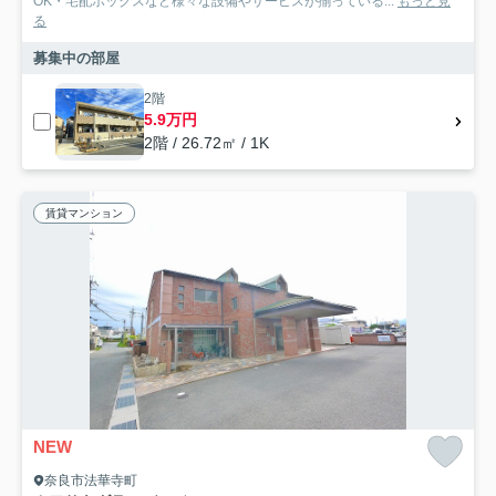
OK・宅配ボックスなど様々な設備やサービスが揃っている...
もっと見
る
募集中の部屋
2階
5.9万円
2階 / 26.72㎡ / 1K
賃貸マンション
NEW
奈良市法華寺町