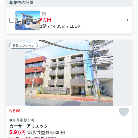
募集中の部屋
1階
6万円
1階 / 44.35㎡ / 1LDK
賃貸マンション
NEW
奈良市杉ヶ町
カーサ アリエッタ
5.9
万円
管理/共益費4,600円