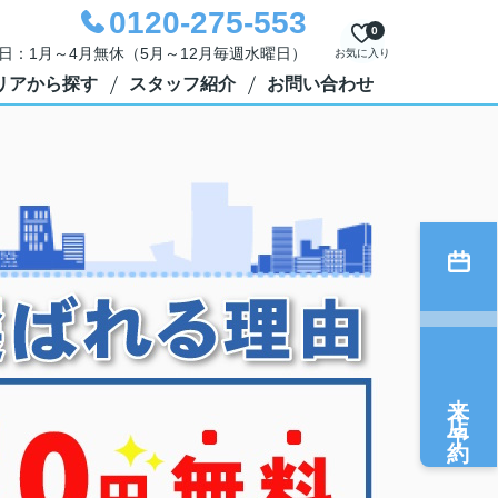
0120-275-553
0
定休日：1月～4月無休（5月～12月毎週水曜日）
お気に入り
リアから探す
スタッフ紹介
お問い合わせ
来店予約