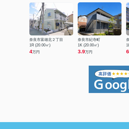
奈良市富雄北２丁目
奈良市紀寺町
1R (20.00㎡)
1K (20.00㎡)
1
4
3.9
6
万円
万円