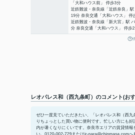
「大和ハウス前」 停歩3分
近鉄難波・奈良線
「
近鉄奈良
」駅
19分 奈良交通「大和ハウス」 停
近鉄難波・奈良線
「
新大宮
」駅 バ
分 奈良交通「大和ハウス」 停歩
レオパレス和（西九条町）のコメント(おす
ぜひ一度見ていただきたい、「レオパレス和（西九条
りちょっとした買い物に便利です。忙しい方にも好
内が暑くなりにくいです。奈良市エリアの賃貸情報
い。0120-002-729またはjr-nara@chinmasa.