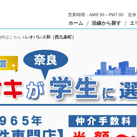
営業時間：AM9:30～PM7:00 
ホーム
沿線から探す
エ
レオパレス和（西九条町）
物件はこちら