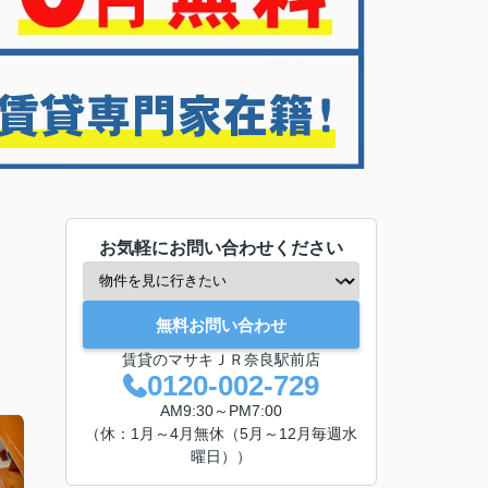
お気軽にお問い合わせください
無料お問い合わせ
賃貸のマサキＪＲ奈良駅前店
0120-002-729
AM9:30～PM7:00
（休：1月～4月無休（5月～12月毎週水
曜日））