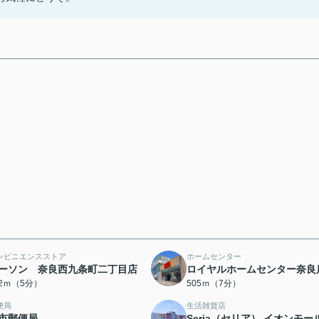
ンビニエンスストア
ホームセンター
ーソン 奈良西九条町二丁目店
ロイヤルホームセンター奈良
32ｍ（5分）
505ｍ（7分）
便局
生活雑貨店
市郵便局
Seria（セリア） イオンモー