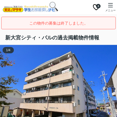
0
メニュー
この物件の募集は終了しました。
新大宮シティ・パルの過去掲載物件情報
1
/
4