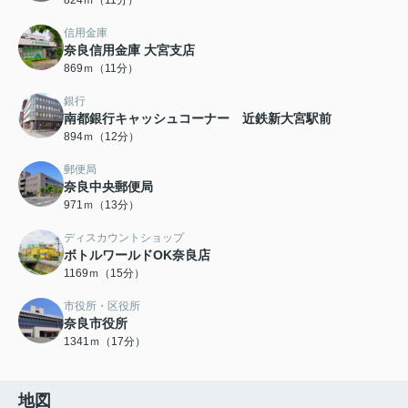
824ｍ（11分）
信用金庫
奈良信用金庫 大宮支店
869ｍ（11分）
銀行
南都銀行キャッシュコーナー 近鉄新大宮駅前
894ｍ（12分）
郵便局
奈良中央郵便局
971ｍ（13分）
ディスカウントショップ
ボトルワールドOK奈良店
1169ｍ（15分）
市役所・区役所
奈良市役所
1341ｍ（17分）
地図