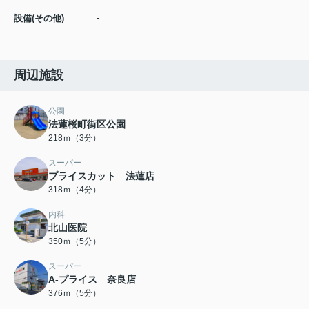
-
設備(その他)
周辺施設
公園
法蓮桜町街区公園
218ｍ（3分）
スーパー
プライスカット 法蓮店
318ｍ（4分）
内科
北山医院
350ｍ（5分）
スーパー
A-プライス 奈良店
376ｍ（5分）