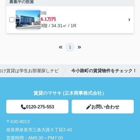
募集中の部屋
3階
6.1万円
3階 / 34.31㎡ / 1R
1
向け賃貸は学生お部屋探しナビ
今小路町の賃貸物件をチェック！
賃貸のマサキ (正木商事株式会社）
0120-275-553
お問い合わせ
〒630-8013
奈良県奈良市三条大路５丁目2-40
営業時間：
AM9:30～PM7:00