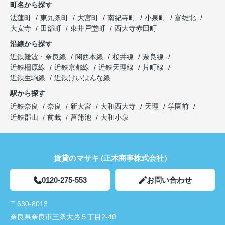
町名から探す
法蓮町
東九条町
大宮町
南紀寺町
小泉町
富雄北
大安寺
田部町
東井戸堂町
西大寺赤田町
沿線から探す
近鉄難波・奈良線
関西本線
桜井線
奈良線
近鉄橿原線
近鉄京都線
近鉄天理線
片町線
近鉄生駒線
近鉄けいはんな線
駅から探す
近鉄奈良
奈良
新大宮
大和西大寺
天理
学園前
近鉄郡山
前栽
菖蒲池
大和小泉
賃貸のマサキ (正木商事株式会社）
0120-275-553
お問い合わせ
〒630-8013
奈良県奈良市三条大路５丁目2-40