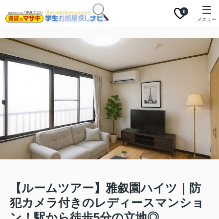
0
メニュー
【ルームツアー】雅叙園ハイツ｜防
犯カメラ付きのレディースマンショ
ン！駅から徒歩5分の立地◎