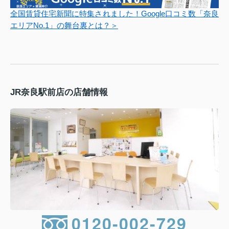
全国賃貸住宅新聞に特集されました！Google口コミ数「奈良
エリアNo.1」の舞台裏とは？＞
JR奈良駅前店の店舗情報
0120-002-729