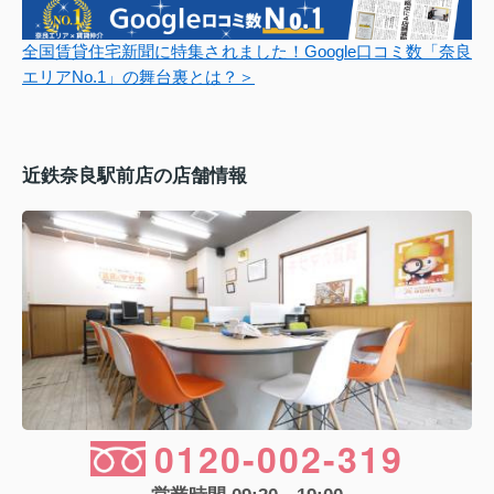
全国賃貸住宅新聞に特集されました！Google口コミ数「奈良
エリアNo.1」の舞台裏とは？＞
近鉄奈良駅前店の店舗情報
0120-002-319