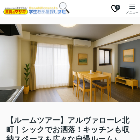
0
メニュー
【ルームツアー】アルヴァローレ北
町｜シックでお洒落！キッチンも収
納スペースも広々な自慢ルーム♪