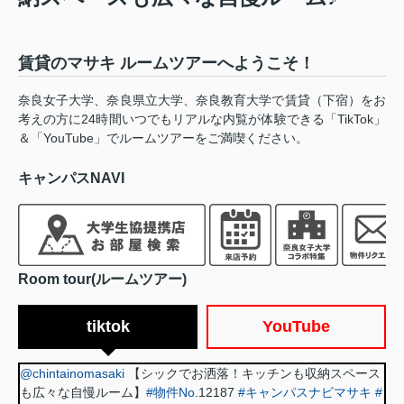
賃貸のマサキ ルームツアーへようこそ！
奈良女子大学、奈良県立大学、奈良教育大学で賃貸（下宿）をお
考えの方に24時間いつでもリアルな内覧が体験できる「TikTok」
＆「YouTube」でルームツアーをご満喫ください。
キャンパスNAVI
Room tour(ルームツアー)
tiktok
YouTube
@chintainomasaki
【シックでお洒落！キッチンも収納スペース
も広々な自慢ルーム】
#物件No
.12187
#キャンパスナビマサキ
#